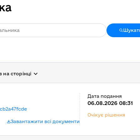
ка
Шукат
в на сторінці
Дата подання
06.08.2026 08:31
cb2a47fcde
Очікує рішення
Завантажити всі документи