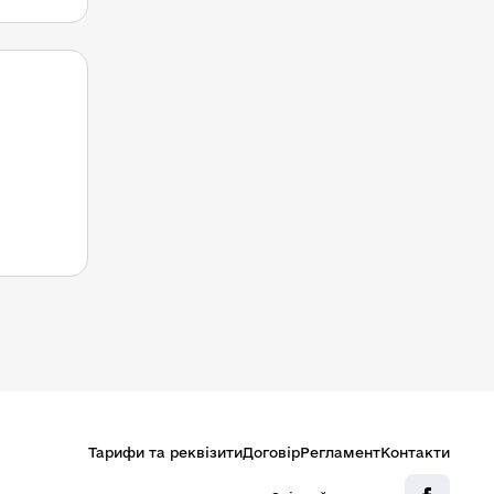
Тарифи та реквізити
Договір
Регламент
Контакти