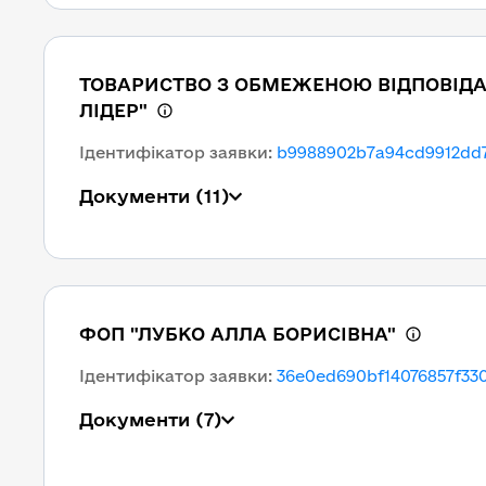
ТОВАРИСТВО З ОБМЕЖЕНОЮ ВІДПОВІД
ЛІДЕР"
Ідентифікатор заявки
:
b9988902b7a94cd9912dd
Документи
(11)
ФОП "ЛУБКО АЛЛА БОРИСІВНА"
Ідентифікатор заявки
:
36e0ed690bf14076857f330
Документи
(7)