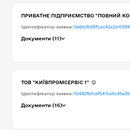
ПРИВАТНЕ ПІДПРИЄМСТВО "ПОВНИЙ К
Ідентифікатор заявки
:
0ebb3b29fcac42a2a1099
Документи
(11)
ТОВ "КИЇВПРОМСЕРВІС 1"
Ідентифікатор заявки
:
fd442fbfcef5415a9c49a3
Документи
(16)