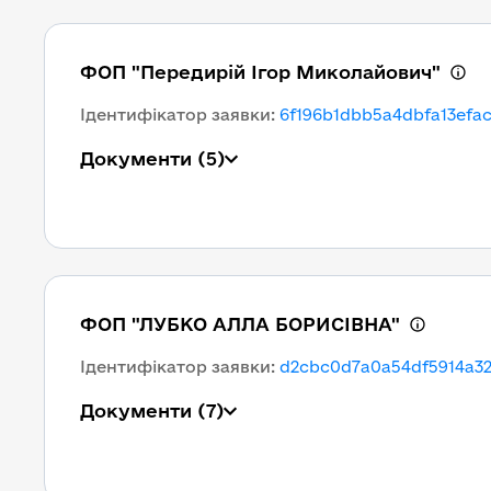
ФОП "Передирій Ігор Миколайович"
Ідентифікатор заявки
:
6f196b1dbb5a4dbfa13efa
Документи
(5)
ФОП "ЛУБКО АЛЛА БОРИСІВНА"
Ідентифікатор заявки
:
d2cbc0d7a0a54df5914a32
Документи
(7)