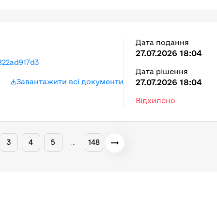
Дата подання
27.07.2026 18:04
822ad917d3
Дата рішення
Завантажити всі документи
27.07.2026 18:04
Відхилено
3
4
5
148
…