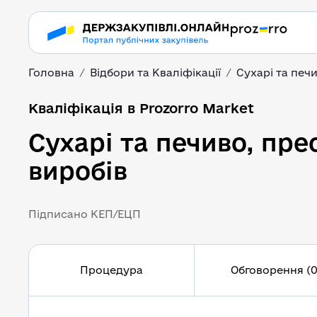
Головна
Відбори та Кваліфікації
Сухарі та печи
Кваліфікація в Prozorro Market
Сухарі та печиво, пре
виробів
Підписано КЕП/ЕЦП
Процедура
Обговорення (0