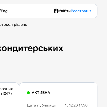
/
Eng
Увійти
Реєстрація
отокол рішень
 кондитерських
кованих
АКТИВНА
(1067)
Дата публікації
15.12.20
17:50