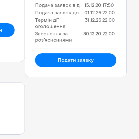
Подача заявок від
15.12.20
17:50
Подача заявок до
01.12.26
22:00
Термін дії
31.12.26
22:00
оголошення
и
Звернення за
30.12.20
22:00
роз’ясненнями
Подати заявку