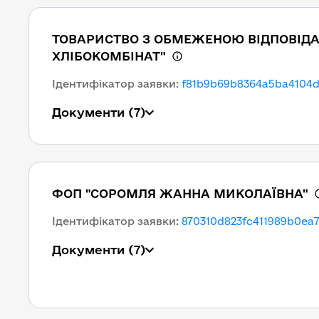
ТОВАРИСТВО З ОБМЕЖЕНОЮ ВІДПОВІД
ХЛІБОКОМБІНАТ"
Ідентифікатор заявки
:
f81b9b69b8364a5ba4104d
Документи
(7)
ФОП "СОРОМЛЯ ЖАННА МИКОЛАЇВНА"
Ідентифікатор заявки
:
870310d823fc411989b0ea
Документи
(7)