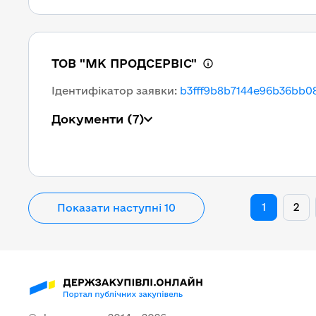
ТОВ "МК ПРОДСЕРВІС"
Ідентифікатор заявки
:
b3fff9b8b7144e96b36bb0
Документи
(7)
1
2
Показати наступні 10