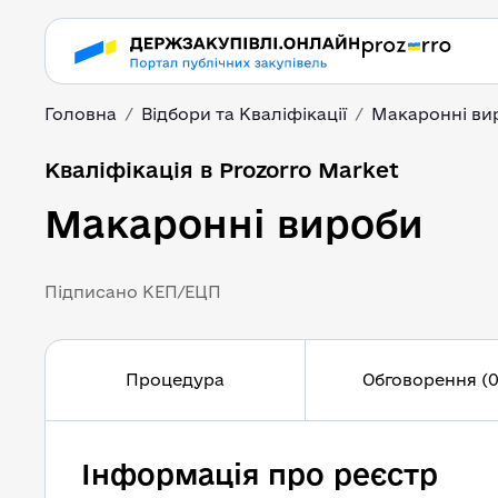
Головна
Відбори та Кваліфікації
Макаронні ви
Кваліфікація в Prozorro Market
Макаронні вироби
Підписано КЕП/ЕЦП
Процедура
Обговорення (0
Інформація про реєстр