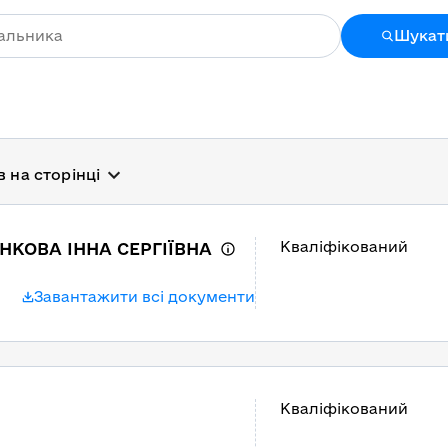
Шукат
в на сторінці
Кваліфікований
НКОВА ІННА СЕРГІЇВНА
Завантажити всі документи
Кваліфікований