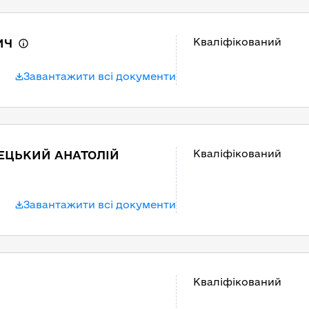
Кваліфікований
ИЧ
Завантажити всі документи
Кваліфікований
ЕЦЬКИЙ АНАТОЛІЙ
Завантажити всі документи
Кваліфікований