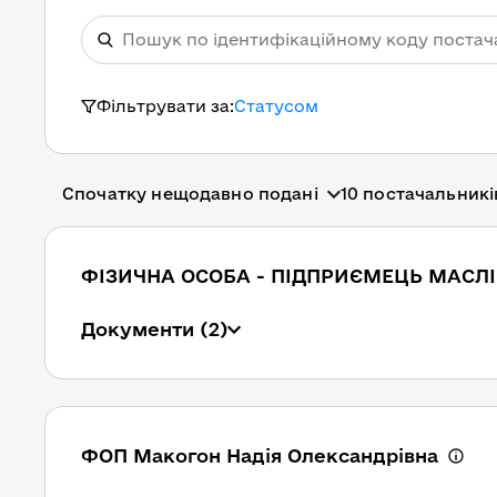
Фільтрувати за:
Статусом
Спочатку нещодавно подані
10 постачальникі
ФІЗИЧНА ОСОБА - ПІДПРИЄМЕЦЬ МАСЛІ
Документи
(2)
ФОП Макогон Надія Олександрівна