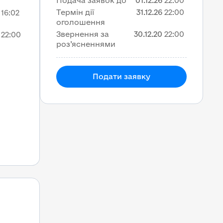
Подача заявок до
01.12.26
22:00
Термін дії
31.12.26
22:00
16:02
оголошення
Звернення за
30.12.20
22:00
22:00
роз’ясненнями
Подати заявку