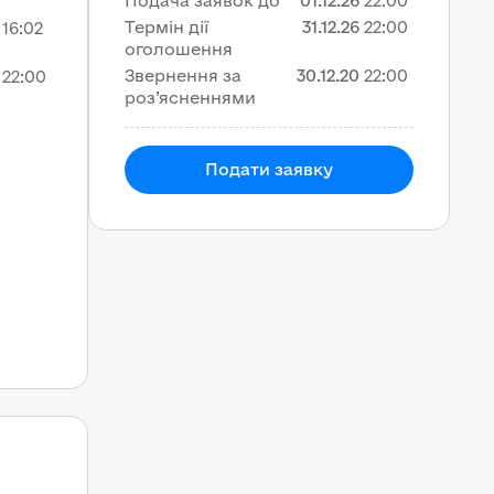
Подача заявок до
01.12.26
22:00
Термін дії
31.12.26
22:00
16:02
оголошення
Звернення за
30.12.20
22:00
22:00
роз’ясненнями
Подати заявку