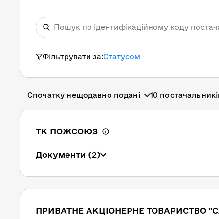
Фільтрувати за:
Статусом
Спочатку нещодавно подані
10 постачальникі
ТК ПОЖСОЮЗ
Документи
(2)
ПРИВАТНЕ АКЦІОНЕРНЕ ТОВАРИСТВО "