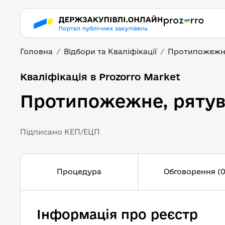
Головна
Відбори та Кваліфікації
Протипожежне
Кваліфікація в Prozorro Market
Протипожежне, рятув
Підписано КЕП/ЕЦП
Процедура
Обговорення (0
Інформація про реєстр