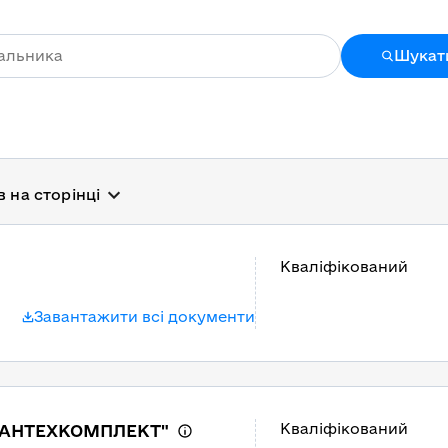
Шукат
в на сторінці
Кваліфікований
Завантажити всі документи
Кваліфікований
САНТЕХКОМПЛЕКТ"