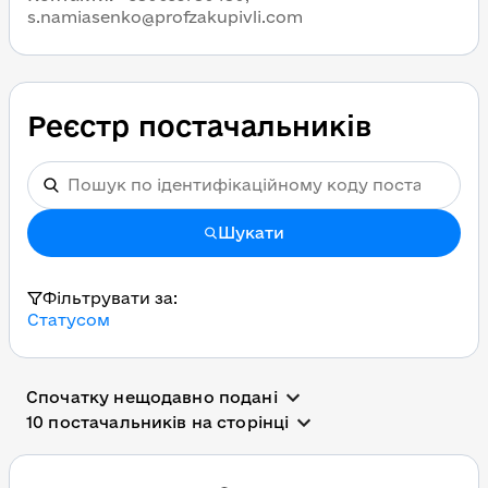
s.namiasenko@profzakupivli.com
Реєстр постачальників
Шукати
Фільтрувати за:
Статусом
Спочатку нещодавно подані
10 постачальників на сторінці