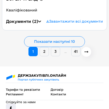
Кваліфікований
Документи
(2)
Завантажити всі документи
Показати наступні 10
1
2
3
41
…
Тарифи та реквізити
Договір
Регламент
Контакти
Слідкуйте за нами