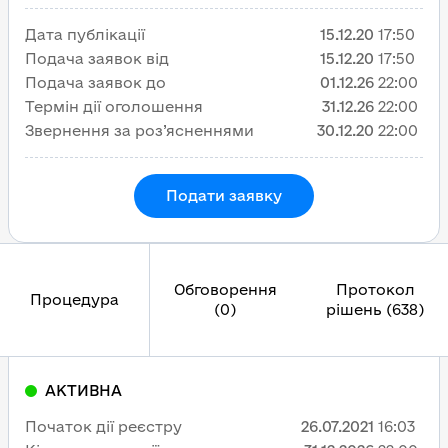
Дата публікації
15.12.20
17:50
Подача заявок від
15.12.20
17:50
Подача заявок до
01.12.26
22:00
Термін дії оголошення
31.12.26
22:00
Звернення за роз’ясненнями
30.12.20
22:00
Подати заявку
Обговорення
Протокол
Процедура
(0)
рішень (638)
АКТИВНА
Початок дії реєстру
26.07.2021
16:03