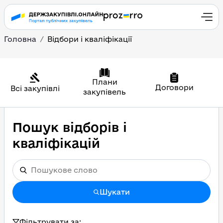
Головна
Відбори і кваліфікації
Плани
Договори
Всі закупівлі
закупівель
Пошук відборів і
кваліфікацій
Шукати
Фільтрувати за: