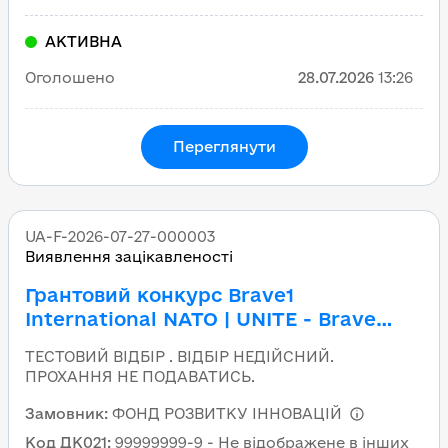
АКТИВНА
Оголошено
28.07.2026
13:26
Переглянути
UA-F-2026-07-27-000003
Виявлення зацікавленості
Грантовий конкурс Brave1
International NATO | UNITE - Brave
NATO
ТЕСТОВИЙ ВІДБІР . ВІДБІР НЕДІЙСНИЙ.
ПРОХАННЯ НЕ ПОДАВАТИСЬ.
Замовник
:
ФОНД РОЗВИТКУ ІННОВАЦІЙ
Код ДК021
:
99999999-9 - Не відображене в інших