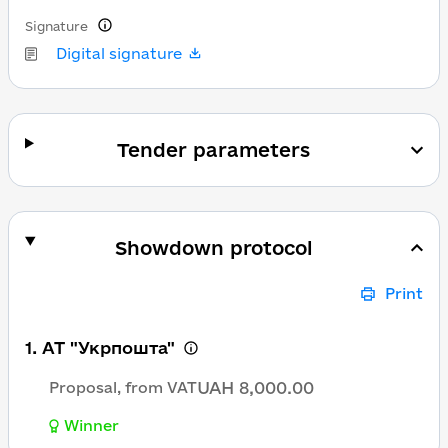
Signature
Digital signature
Tender parameters
Showdown protocol
Print
1. АТ "Укрпошта"
UAH 8,000.00
Proposal, from VAT
Winner