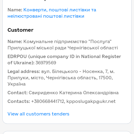
Name
:
Конверти, поштові листівки та
неілюстровані поштові листівки
Customer
Name
:
Комунальне підприємство "Послуга"
Прилуцької міської ради Чернігівської області
EDRPOU (unique company ID in National Register
of Ukraine)
:
36979569
Legal address
:
вул. Білецького - Носенка, 7, м.
Прилуки, місто, Чернігівська область, 17500,
Україна
Contact
:
Свириденко Катерина Олександрівна
Contacts
:
+380668441712, kpposlugakp@ukr.net
View all customers tenders