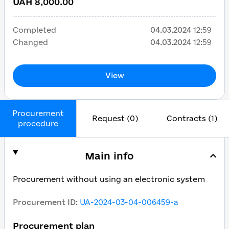
UAH 8,000.00
Completed
04.03.2024
12:59
Changed
04.03.2024
12:59
View
Procurement
Request (0)
Contracts (1)
procedure
Main info
Procurement without using an electronic system
Procurement ID
:
UA-2024-03-04-006459-a
Procurement plan