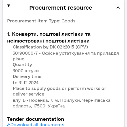
Procurement resource
Procurement Item Type
:
Goods
1
.
Конверти, поштові листівки та
неілюстровані поштові листівки
Classification by DK 021:2015 (CPV)
30190000-7 - Офісне устаткування та приладдя
різне
Quantity
3000 штуки
Delivery time
Place to supply goods or perform works or
deliver service
влу. Б.-Носенка, 7, м. Прилуки, Чернігівська
область, 17500, Україна
Tender documentation
Download all documents