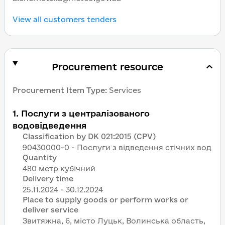
View all customers tenders
Procurement resource
Procurement Item Type
:
Services
1
.
Послуги з централізованого
водовідведення
Classification by DK 021:2015 (CPV)
90430000-0 - Послуги з відведення стічних вод
Quantity
480 метр кубічний
Delivery time
Place to supply goods or perform works or
deliver service
Звитяжна, 6, місто Луцьк, Волинська область,