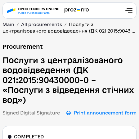
Main
All procurements
Послуги з
централізованого водовідведення (ДК 021:2015:9043 ...
Послуги з централізова
Procurement
Послуги з централізованого
водовідведення (ДК
021:2015:90430000-0 –
«Послуги з відведення стічних
вод»)
Signed Digital Signature
Print announcement form
COMPLETED