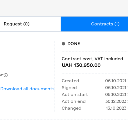
Request (0)
Contracts (1)
DONE
Contract cost, VAT included
UAH 130,950.00
Р"
Created
06.10.2021
Signed
06.10.2021
Download all documents
Action start
05.10.2021
Action end
30.12.2023
Changed
13.10.2023