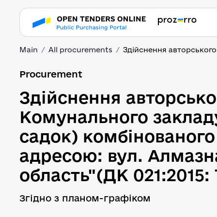
Main
All procurements
Здійснення авторського 
Здійснення авторсько
Procurement
Здійснення авторсько
Комунального закладу
садок) комбінованого 
адресою: вул. Алмазна
Згідно з планом-графіком