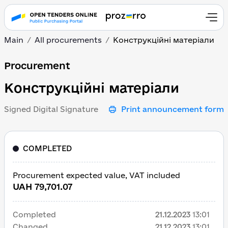
Main
All procurements
Конструкційні матеріали
Конструкційні матеріа
Procurement
Конструкційні матеріали
Signed Digital Signature
Print announcement form
COMPLETED
Procurement expected value, VAT included
UAH 79,701.07
Completed
21.12.2023
13:01
Changed
21.12.2023
13:01