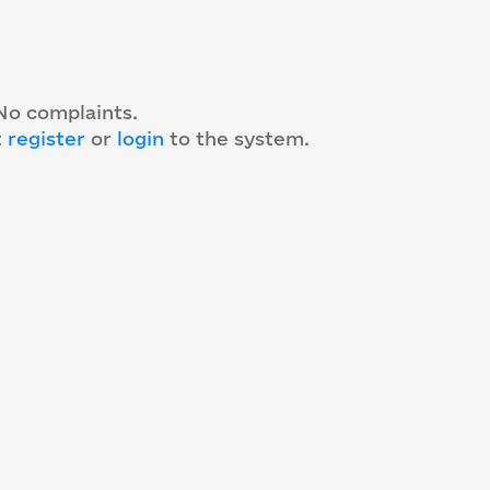
No complaints.
t
register
or
login
to the system
.