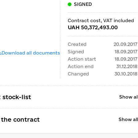
SIGNED
Contract cost, VAT included
UAH 50,372,493.00
Created
20.09.2017
Signed
18.09.2017
Download all documents
Action start
18.09.2017
Action end
31.12.2018
Changed
30.10.2018
 stock-list
Show all
 the contract
Show all