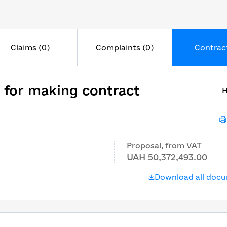
Claims (0)
Complaints (0)
Contract
 for making contract
H
Proposal, from VAT
UAH 50,372,493.00
Download all doc