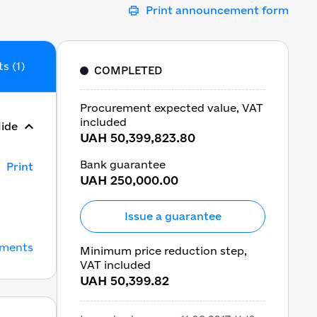
Print announcement form
s (1)
COMPLETED
Procurement expected value, VAT
included
ide
UAH 50,399,823.80
Bank guarantee
Print
UAH 250,000.00
Issue a guarantee
uments
Minimum price reduction step,
VAT included
UAH 50,399.82