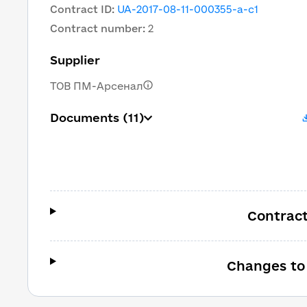
Contract ID
:
UA-2017-08-11-000355-a-c1
Contract number
:
2
Supplier
ТОВ ПМ-Арсенал
Documents
(11)
Contract
Changes to