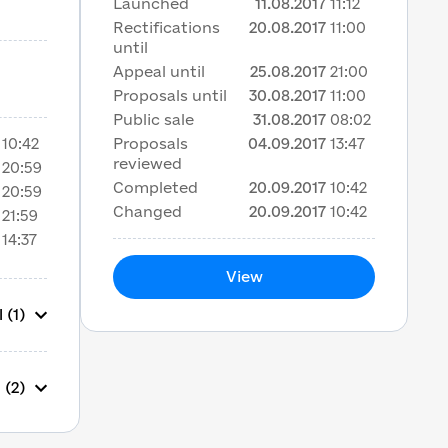
Launched
11.08.2017
11:12
Rectifications
20.08.2017
11:00
until
Appeal until
25.08.2017
21:00
Proposals until
30.08.2017
11:00
Public sale
31.08.2017
08:02
10:42
Proposals
04.09.2017
13:47
reviewed
20:59
Completed
20.09.2017
10:42
20:59
Changed
20.09.2017
10:42
21:59
14:37
View
 (1)
 (2)