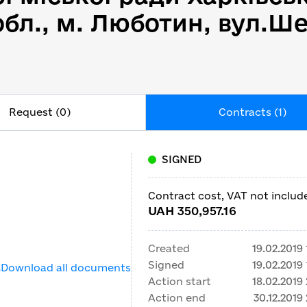
бл., м. Люботин, вул.Ше
Request (0)
Contracts (1)
SIGNED
Contract cost, VAT not includ
UAH 350,957.16
Created
19.02.2019
Signed
19.02.2019
Download all documents
Action start
18.02.2019
Action end
30.12.2019