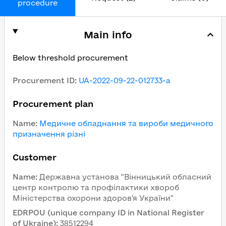
procedure
Main info
Below threshold procurement
Procurement ID
:
UA-2022-09-22-012733-a
Procurement plan
Name
:
Медичне обладнання та вироби медичного
призначення різні
Customer
Name
:
Державна установа "Вінницький обласний
центр контролю та профілактики хвороб
Міністерства охорони здоров'я України"
EDRPOU (unique company ID in National Register
of Ukraine)
:
38512294