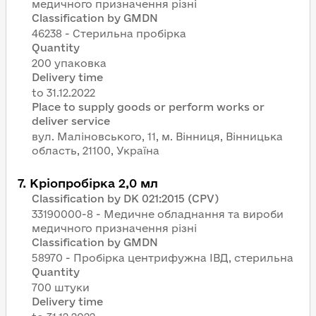
медичного призначення різні
Classification by GMDN
46238 - Стерильна пробірка
Quantity
200 упаковка
Delivery time
Place to supply goods or perform works or
deliver service
вул. Маліновського, 11, м. Вінниця, Вінницька
область, 21100, Україна
7
.
Кріопробірка 2,0 мл
Classification by DK 021:2015 (CPV)
33190000-8 - Медичне обладнання та вироби
медичного призначення різні
Classification by GMDN
58970 - Пробірка центрифужна ІВД, стерильна
Quantity
700 штуки
Delivery time