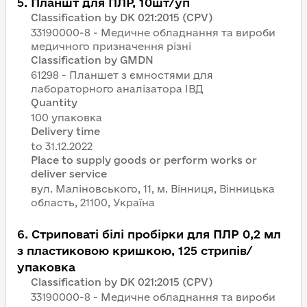
5
.
Планшт для ПЛР, 10шт/уп
Classification by DK 021:2015 (CPV)
33190000-8 - Медичне обладнання та вироби
медичного призначення різні
Classification by GMDN
61298 - Планшет з ємностями для
лабораторного аналізатора ІВД
Quantity
100 упаковка
Delivery time
Place to supply goods or perform works or
deliver service
вул. Маліновського, 11, м. Вінниця, Вінницька
область, 21100, Україна
6
.
Стриповаті білі пробірки для ПЛР 0,2 мл
з пластиковою кришкою, 125 стрипів/
упаковка
Classification by DK 021:2015 (CPV)
33190000-8 - Медичне обладнання та вироби