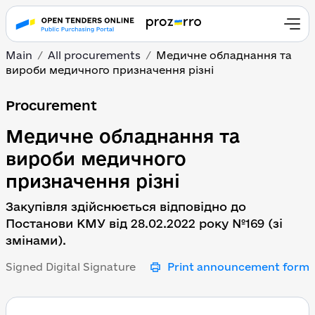
Main
All procurements
Медичне обладнання та
вироби медичного призначення різні
Медичне обладнання та
Procurement
Медичне обладнання та
вироби медичного
призначення різні
Закупівля здійснюється відповідно до
Постанови КМУ від 28.02.2022 року №169 (зі
змінами).
Signed Digital Signature
Print announcement form