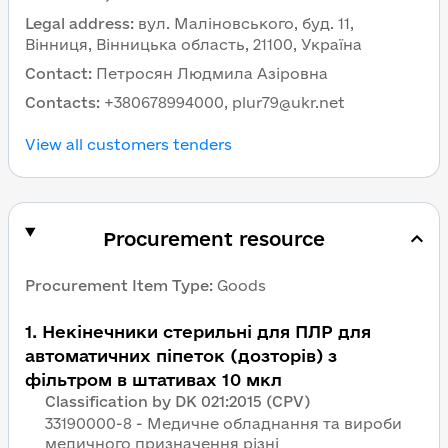
Legal address
:
вул. Маліновського, буд. 11,
Вінниця, Вінницька область, 21100, Україна
Contact
:
Петросян Людмила Азіровна
Contacts
:
+380678994000, plur79@ukr.net
View all customers tenders
Procurement resource
Procurement Item Type
:
Goods
1
.
Некінечники стерильні для ПЛР для
автоматичних піпеток (дозторів) з
фільтром в штативах 10 мкл
Classification by DK 021:2015 (CPV)
33190000-8 - Медичне обладнання та вироби
медичного призначення різні