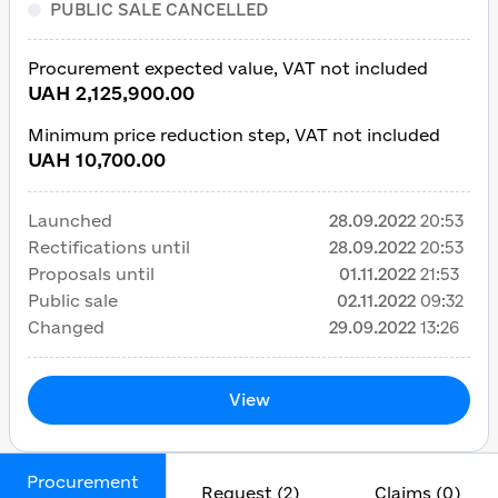
PUBLIC SALE CANCELLED
Procurement expected value, VAT not included
UAH 2,125,900.00
Minimum price reduction step, VAT not included
UAH 10,700.00
Launched
28.09.2022
20:53
Rectifications until
28.09.2022
20:53
Proposals until
01.11.2022
21:53
Public sale
02.11.2022
09:32
Changed
29.09.2022
13:26
View
Procurement
Request (2)
Claims (0)