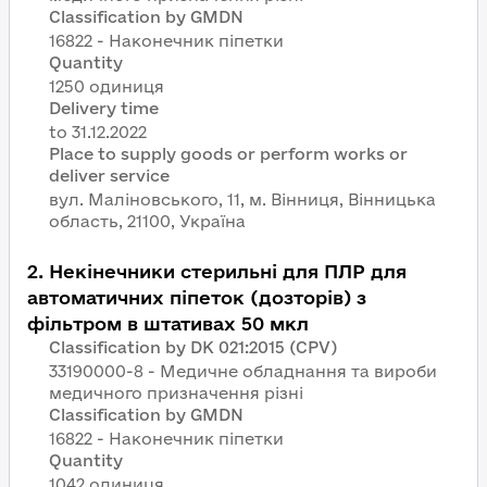
Classification by GMDN
16822 - Наконечник піпетки
Quantity
1250 одиниця
Delivery time
Place to supply goods or perform works or
deliver service
вул. Маліновського, 11, м. Вінниця, Вінницька
область, 21100, Україна
2
.
Некінечники стерильні для ПЛР для
автоматичних піпеток (дозторів) з
фільтром в штативах 50 мкл
Classification by DK 021:2015 (CPV)
33190000-8 - Медичне обладнання та вироби
медичного призначення різні
Classification by GMDN
16822 - Наконечник піпетки
Quantity
1042 одиниця