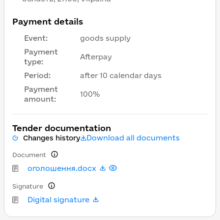
Payment details
Event
:
goods supply
Payment
Afterpay
type
:
Period
:
after 10 calendar days
Payment
100%
amount
:
Tender documentation
Download all documents
Changes history
Document
оголошення.docx
Signature
Digital signature