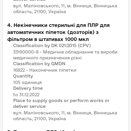
вул. Маліновського, 11, м. Вінниця, Вінницька
область, 21100, Україна
4
.
Некінечники стерильні для ПЛР для
автоматичних піпеток (дозторів) з
фільтром в штативах 1000 мкл
Classification by DK 021:2015 (CPV)
33190000-8 - Медичне обладнання та вироби
медичного призначення різні
Classification by GMDN
16822 - Наконечник піпетки
Quantity
105 одиниця
Delivery time
Place to supply goods or perform works or
deliver service
вул. Маліновського, 11, м. Вінниця, Вінницька
область, 21100, Україна