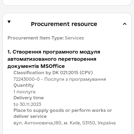
Procurement resource
Procurement Item Type
:
Services
1
.
Створення програмного модуля
автоматизованого перетворення
документів MSOffice
Classification by DK 021:2015 (CPV)
72243000-0 - Послуги з програмування
Quantity
1 послуга
Delivery time
Place to supply goods or perform works or
deliver service
вул. Антоновича,180, м. Київ, 03150, Україна