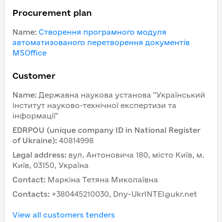
Procurement plan
Name
:
Створення програмного модуля
автоматизованого перетворення документів
MSOffice
Customer
Name
:
Державна наукова установа "Український
інститут науково-технічної експертизи та
інформації"
EDRPOU (unique company ID in National Register
of Ukraine)
:
40814998
Legal address
:
вул. Антоновича 180, місто Київ, м.
Київ, 03150, Україна
Contact
:
Маркіна Тетяна Миколаївна
Contacts
:
+380445210030, Dny-UkrINTEI@ukr.net
View all customers tenders