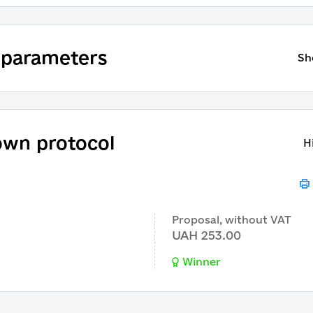
 parameters
Sh
wn protocol
H
Proposal, without VAT
UAH 253.00
Winner