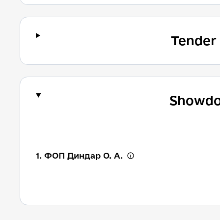
Tender
Showdo
1. ФОП Диндар О. А.