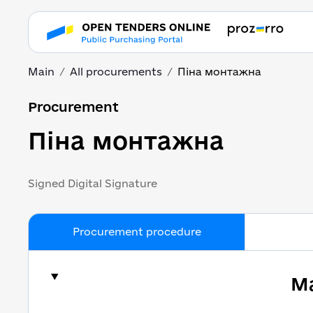
Main
All procurements
Піна монтажна
Піна монтажна
Procurement
Піна монтажна
Signed Digital Signature
Procurement procedure
Ma