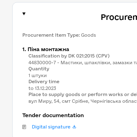
Procure
Procurement Item Type
:
Goods
1
.
Піна монтажна
Classification by DK 021:2015 (CPV)
44830000-7 - Мастики, шпаклівки, замазки 
Quantity
1 штуки
Delivery time
Place to supply goods or perform works or del
вул Миру, 54, смт Срібне, Чернігівська облас
Tender documentation
Digital signature