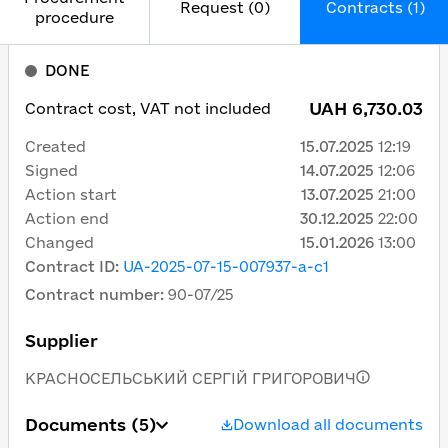
Request (0)
Contracts (1)
procedure
DONE
UAH 6,730.03
Contract cost, VAT not included
Created
15.07.2025
12:19
Signed
14.07.2025
12:06
Action start
13.07.2025
21:00
Action end
30.12.2025
22:00
Changed
15.01.2026
13:00
Contract ID
:
UA-2025-07-15-007937-a-c1
Contract number
:
90-07/25
Supplier
КРАСНОСЕЛЬСЬКИЙ СЕРГІЙ ГРИГОРОВИЧ
Documents
(5)
Download all documents