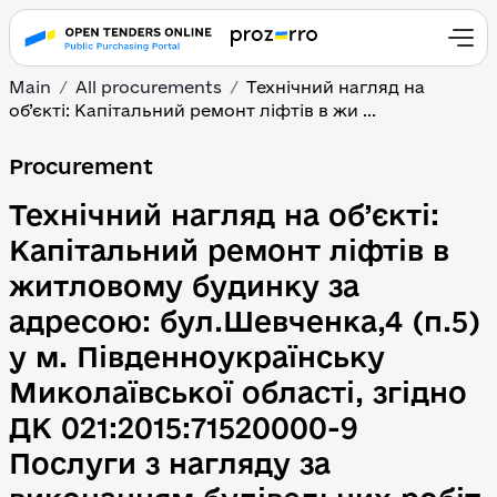
Main
All procurements
Технічний нагляд на
об’єкті: Капітальний ремонт ліфтів в жи ...
Технічний нагляд на об
Procurement
Технічний нагляд на об’єкті:
Капітальний ремонт ліфтів в
житловому будинку за
адресою: бул.Шевченка,4 (п.5)
у м. Південноукраїнську
Миколаївської області, згідно
ДК 021:2015:71520000-9
Послуги з нагляду за