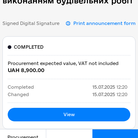
виконанням будівельних робіт
Signed Digital Signature
Print announcement form
COMPLETED
Procurement expected value, VAT not included
UAH 8,900.00
Completed
15.07.2025
12:20
Changed
15.07.2025
12:20
View
Procurement