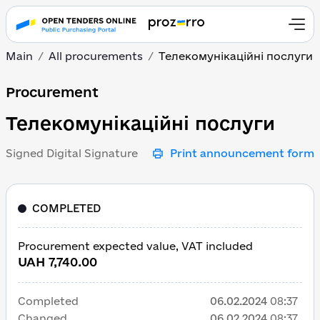
Main
All procurements
Телекомунікаційні послуги
Телекомунікаційні пос
Procurement
Телекомунікаційні послуги
Signed Digital Signature
Print announcement form
COMPLETED
Procurement expected value, VAT included
UAH 7,740.00
Completed
06.02.2024
08:37
Changed
06.02.2024
08:37