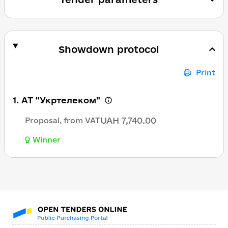
Showdown protocol
Print
1. АТ "Укртелеком"
UAH 7,740.00
Proposal, from VAT
Winner