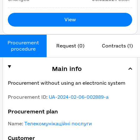
View
Procurement
Request (0)
Contracts (1)
procedure
Main info
Procurement without using an electronic system
Procurement ID
:
UA-2024-02-06-002889-a
Procurement plan
Name
:
Телекомунікаційні послуги
Customer