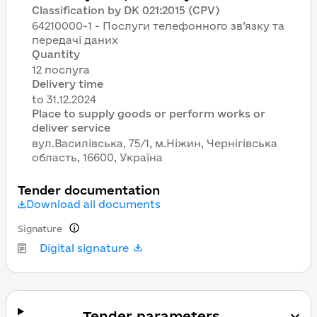
Classification by DK 021:2015 (CPV)
64210000-1 - Послуги телефонного зв’язку та
передачі даних
Quantity
12 послуга
Delivery time
Place to supply goods or perform works or
deliver service
вул.Василівська, 75/1, м.Ніжин, Чернігівська
область, 16600, Україна
Tender documentation
Download all documents
Signature
Digital signature
Tender parameters