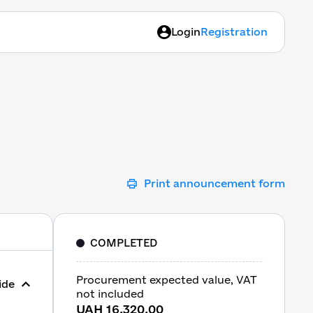
Login
Registration
Print announcement form
COMPLETED
Procurement expected value, VAT
ide
not included
UAH 16,320.00