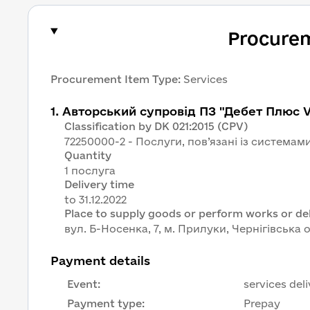
Procure
Procurement Item Type
:
Services
1
.
Авторський супровід ПЗ "Дебет Плюс V
Classification by DK 021:2015 (CPV)
72250000-2 - Послуги, пов’язані із система
Quantity
1 послуга
Delivery time
Place to supply goods or perform works or del
вул. Б-Носенка, 7, м. Прилуки, Чернігівська 
Payment details
Event
:
services del
Payment type
:
Prepay