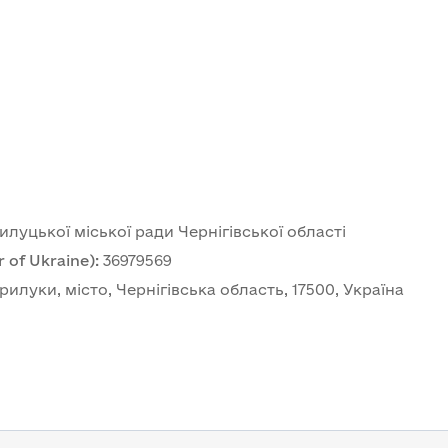
m
уцької міської ради Чернігівської області
 of Ukraine)
:
36979569
Прилуки, місто, Чернігівська область, 17500, Україна