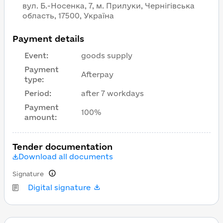
вул. Б.-Носенка, 7, м. Прилуки, Чернігівська
область, 17500, Україна
Payment details
Event
:
goods supply
Payment
Afterpay
type
:
Period
:
after 7 workdays
Payment
100%
amount
:
Tender documentation
Download all documents
Signature
Digital signature