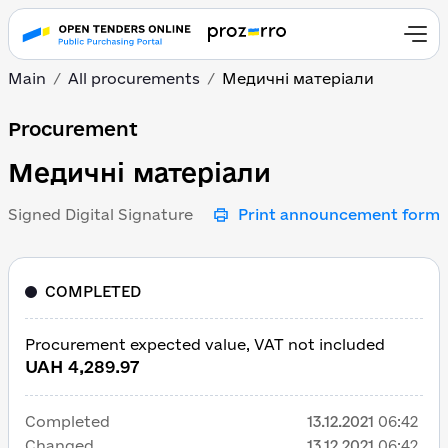
Main
All procurements
Медичні матеріали
Медичні матеріали
Procurement
Медичні матеріали
Signed Digital Signature
Print announcement form
COMPLETED
Procurement expected value, VAT not included
UAH 4,289.97
Completed
13.12.2021
06:42
Changed
13.12.2021
06:42