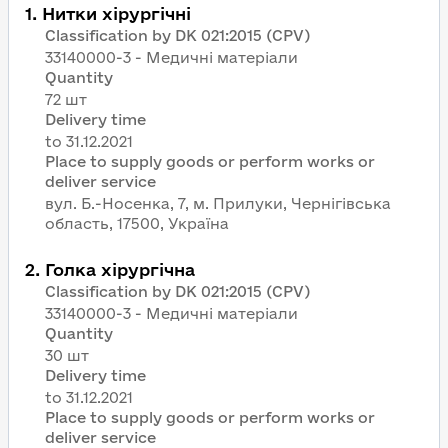
1
.
Нитки хірургічні
Classification by DK 021:2015 (CPV)
33140000-3 - Медичні матеріали
Quantity
72 шт
Delivery time
Place to supply goods or perform works or
deliver service
вул. Б.-Носенка, 7, м. Прилуки, Чернігівська
область, 17500, Україна
2
.
Голка хірургічна
Classification by DK 021:2015 (CPV)
33140000-3 - Медичні матеріали
Quantity
30 шт
Delivery time
Place to supply goods or perform works or
deliver service