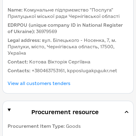
Name
:
Комунальне підприємство "Послуга"
Прилуцької міської ради Чернігівської області
EDRPOU (unique company ID in National Register
of Ukraine)
:
36979569
Legal address
:
вул. Білецького - Носенка, 7, м.
Прилуки, місто, Чернігівська область, 17500,
Україна
Contact
:
Котова Вікторія Сергіївна
Contacts
:
+380463753161, kpposlugakp@ukr.net
View all customers tenders
Procurement resource
Procurement Item Type
:
Goods