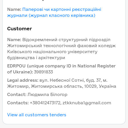
Name
:
Паперові чи картонні реєстраційні
журнали (журнал класного керівника)
Customer
Name
:
Відокремлений структурний підрозділ
Житомирський технологічний фаховий коледж
Київського національного університету
будівництва і архітектури
EDRPOU (unique company ID in National Register
of Ukraine)
:
39891833
Legal address
:
вул. Небесної Сотні, буд. 37, м.
Житомир, Житомирська область, 10029, Україна
Contact
:
Людмила Білогор
Contacts
:
+380412473172, ztkknuba1@gmail.com
View all customers tenders