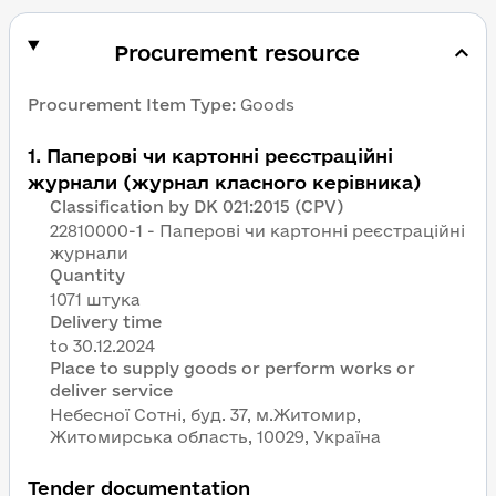
Procurement resource
Procurement Item Type
:
Goods
1
.
Паперові чи картонні реєстраційні
журнали (журнал класного керівника)
Classification by DK 021:2015 (CPV)
22810000-1 - Паперові чи картонні реєстраційні
журнали
Quantity
1071 штука
Delivery time
Place to supply goods or perform works or
deliver service
Небесної Сотні, буд. 37, м.Житомир,
Житомирська область, 10029, Україна
Tender documentation