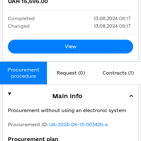
UAH 16,696.00
Completed
13.08.2024
08:17
Changed
13.08.2024
08:17
View
Procurement
Request (0)
Contracts (1)
procedure
Main info
Procurement without using an electronic system
Procurement ID
:
UA-2024-08-13-003426-a
Procurement plan