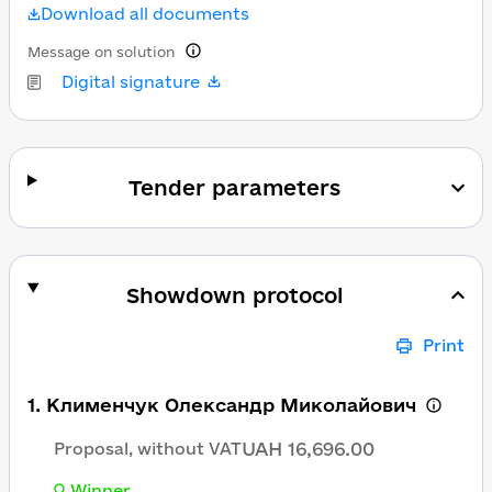
Download all documents
Message on solution
Digital signature
Tender parameters
Showdown protocol
Print
1. Клименчук Олександр Миколайович
UAH 16,696.00
Proposal, without VAT
Winner