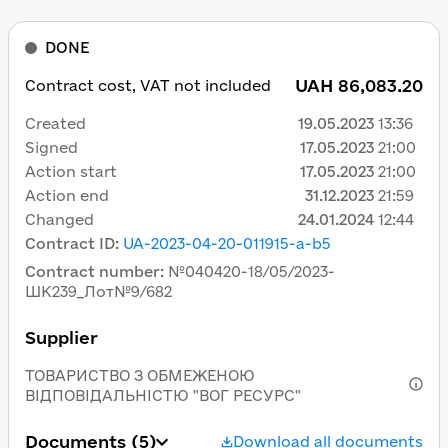
DONE
UAH 86,083.20
Contract cost, VAT not included
Created
19.05.2023
13:36
Signed
17.05.2023
21:00
Action start
17.05.2023
21:00
Action end
31.12.2023
21:59
Changed
24.01.2024
12:44
Contract ID
:
UA-2023-04-20-011915-a-b5
Contract number
:
№040420-18/05/2023-
ШК239_Лот№9/682
Supplier
ТОВАРИСТВО З ОБМЕЖЕНОЮ
ВІДПОВІДАЛЬНІСТЮ "ВОГ РЕСУРС"
Documents
(5)
Download all documents