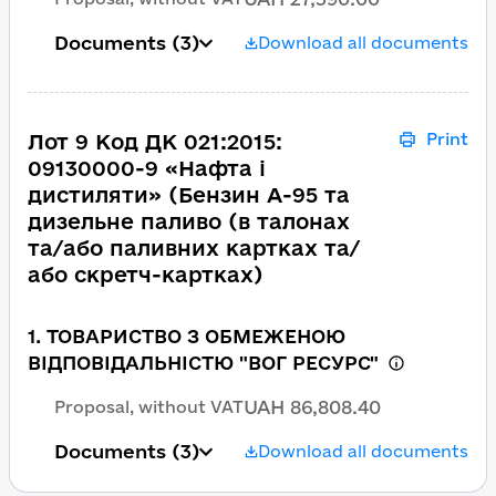
Documents
(3)
Download all documents
Лот 9 Код ДК 021:2015:
Print
09130000-9 «Нафта і
дистиляти» (Бензин А-95 та
дизельне паливо (в талонах
та/або паливних картках та/
або скретч-картках)
1. ТОВАРИСТВО З ОБМЕЖЕНОЮ
ВІДПОВІДАЛЬНІСТЮ "ВОГ РЕСУРС"
UAH 86,808.40
Proposal, without VAT
Documents
(3)
Download all documents