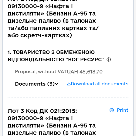
09130000-9 «Нафта і
дистиляти» (Бензин А-95 та
дизельне паливо (в талонах
та/або паливних картках та/
або скретч-картках)
1. ТОВАРИСТВО З ОБМЕЖЕНОЮ
ВІДПОВІДАЛЬНІСТЮ "ВОГ РЕСУРС"
UAH 45,618.70
Proposal, without VAT
Documents
(3)
Download all documents
Лот 3 Код ДК 021:2015:
Print
09130000-9 «Нафта і
дистиляти» (Бензин А-95 та
дизельне паливо (в талонах