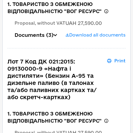
1. ТОВАРИСТВО З ОБМЕЖЕНОЮ
ВІДПОВІДАЛЬНІСТЮ "ВОГ РЕСУРС"
UAH 27,590.00
Proposal, without VAT
Documents
(3)
Download all documents
Лот 7 Код ДК 021:2015:
Print
09130000-9 «Нафта і
дистиляти» (Бензин А-95 та
дизельне паливо (в талонах
та/або паливних картках та/
або скретч-картках)
1. ТОВАРИСТВО З ОБМЕЖЕНОЮ
ВІДПОВІДАЛЬНІСТЮ "ВОГ РЕСУРС"
UAH 27,590.00
Proposal, without VAT