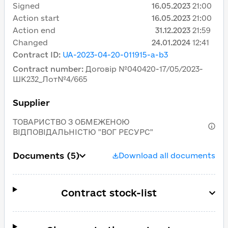
Signed
16.05.2023
21:00
Action start
16.05.2023
21:00
Action end
31.12.2023
21:59
Changed
24.01.2024
12:41
Contract ID
:
UA-2023-04-20-011915-a-b3
Contract number
:
Договір №040420-17/05/2023-
ШК232_Лот№4/665
Supplier
ТОВАРИСТВО З ОБМЕЖЕНОЮ
ВІДПОВІДАЛЬНІСТЮ "ВОГ РЕСУРС"
Documents
(5)
Download all documents
Contract stock-list