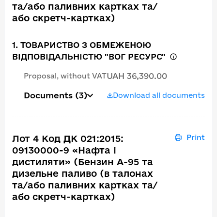
та/або паливних картках та/
або скретч-картках)
1. ТОВАРИСТВО З ОБМЕЖЕНОЮ
ВІДПОВІДАЛЬНІСТЮ "ВОГ РЕСУРС"
UAH 36,390.00
Proposal, without VAT
Documents
(3)
Download all documents
Лот 4 Код ДК 021:2015:
Print
09130000-9 «Нафта і
дистиляти» (Бензин А-95 та
дизельне паливо (в талонах
та/або паливних картках та/
або скретч-картках)