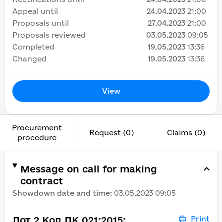
Appeal until
24.04.2023
21:00
Proposals until
27.04.2023
21:00
Proposals reviewed
03.05.2023
09:05
Completed
19.05.2023
13:36
Changed
19.05.2023
13:36
View
Procurement
Request (0)
Claims (0)
procedure
Message on call for making
contract
Showdown date and time
:
03.05.2023 09:05
Лот 2 Код ДК 021:2015:
Print