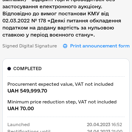
застосування електронного аукціону.
Відповідно до вимог постанови КМУ від
02.03.2022 № 178 «Деякі питання обкладення
податком на додану вартість за нульовою
ставкою у період воєнного стану».
Signed Digital Signature
Print announcement form
COMPLETED
Procurement expected value, VAT not included
UAH 549,999.70
Minimum price reduction step, VAT not included
UAH 70.00
Launched
20.04.2023
16:52
Rectifications until
24.04.2023
21:00