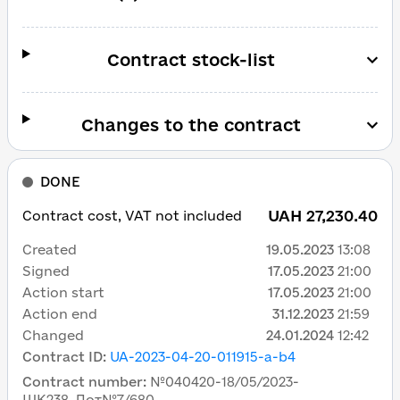
Contract stock-list
Changes to the contract
DONE
UAH 27,230.40
Contract cost, VAT not included
Created
19.05.2023
13:08
Signed
17.05.2023
21:00
Action start
17.05.2023
21:00
Action end
31.12.2023
21:59
Changed
24.01.2024
12:42
Contract ID
:
UA-2023-04-20-011915-a-b4
Contract number
:
№040420-18/05/2023-
ШК238_Лот№7/680