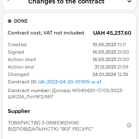
Changes to the contract
DONE
UAH 45,237.60
Contract cost, VAT not included
Created
19.05.2023
11:11
Signed
16.05.2023
21:00
Action start
16.05.2023
21:00
Action end
31.12.2023
21:59
Changed
24.01.2024
12:38
Contract ID
:
UA-2023-04-20-011915-a-a1
Contract number
:
Договір №040420-17/05/2023-
ШК234_Лот№2/667
Supplier
ТОВАРИСТВО З ОБМЕЖЕНОЮ
ВІДПОВІДАЛЬНІСТЮ "ВОГ РЕСУРС"