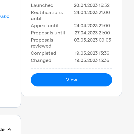
Launched
20.04.2023
16:52
Rectifications
24.04.2023
21:00
/або
until
Appeal until
24.04.2023
21:00
Proposals until
27.04.2023
21:00
Proposals
03.05.2023
09:05
reviewed
Completed
19.05.2023
13:36
Changed
19.05.2023
13:36
View
de