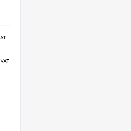
VAT
 VAT