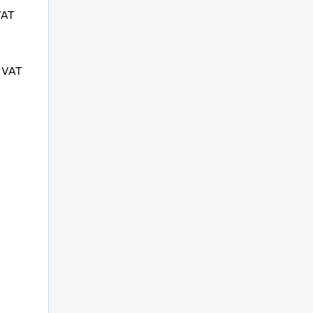
VAT
 VAT