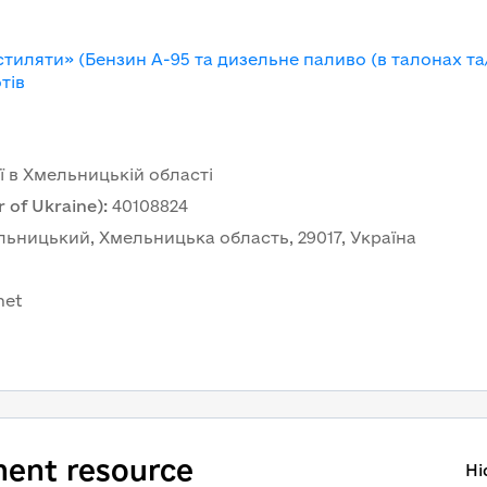
истиляти» (Бензин А-95 та дизельне паливо (в талонах та
тів
ї в Хмельницькій області
 of Ukraine)
:
40108824
ельницький, Хмельницька область, 29017, Україна
net
ent resource
Hi