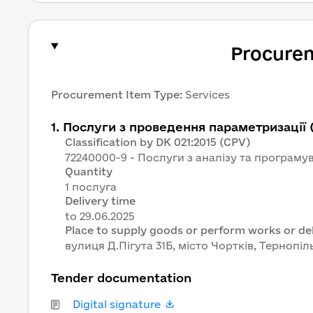
Procure
Procurement Item Type
:
Services
1
.
Послуги з проведення параметризації
Classification by DK 021:2015 (CPV)
72240000-9 - Послуги з аналізу та програму
Quantity
1 послуга
Delivery time
Place to supply goods or perform works or del
вулиця Д.Пігута 31Б, місто Чортків, Тернопіл
Tender documentation
Digital signature