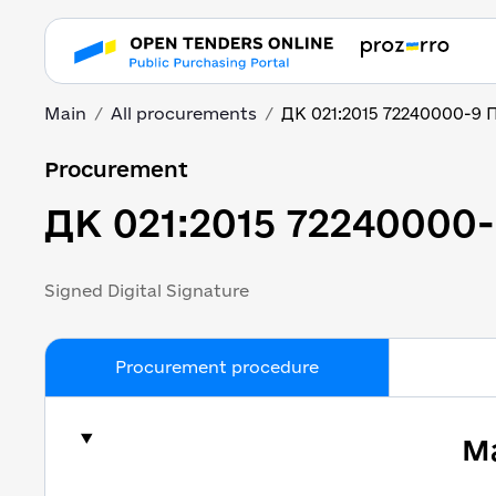
Main
All procurements
ДК 021:2015 72240000-9 
ДК 021:2015 72240000
Procurement
ДК 021:2015 72240000
Signed Digital Signature
Procurement procedure
Ma