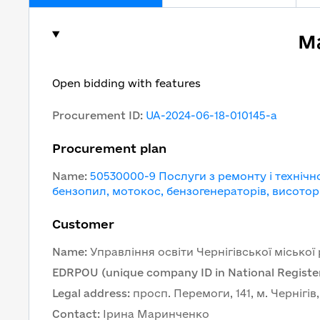
Ma
Open bidding with features
Procurement ID
:
UA-2024-06-18-010145-a
Procurement plan
Name
:
50530000-9 Послуги з ремонту і технічн
бензопил, мотокос, бензогенераторів, висотор
Customer
Name
:
Управління освіти Чернігівської міської
EDRPOU (unique company ID in National Register
Legal address
:
просп. Перемоги, 141, м. Чернігів
Contact
:
Ірина Маринченко