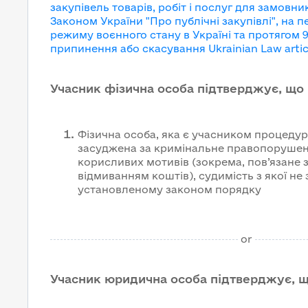
закупівель товарів, робіт і послуг для замовни
Законом України "Про публічні закупівлі", на п
режиму воєнного стану в Україні та протягом 9
припинення або скасування
Ukrainian Law artic
Учасник фізична особа підтверджує, що
Фізична особа, яка є учасником процедури
засуджена за кримінальне правопорушен
корисливих мотивів (зокрема, пов’язане 
відмиванням коштів), судимість з якої не
установленому законом порядку
or
Учасник юридична особа підтверджує, 