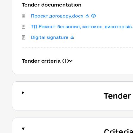
Tender documentation
Проєкт договору.docx
ТД Ремонт бензопил, мотокос, висоторізів
Digital signature
Tender criteria (1)
Tender
Criteri