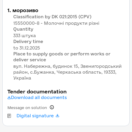
1
.
морозиво
Classification by DK 021:2015 (CPV)
15550000-8 - Молочні продукти різні
Quantity
333 штука
Delivery time
Place to supply goods or perform works or
deliver service
вул. Набережна, будинок 15, Звенигородський
район, с.Бужанка, Черкаська область, 19333,
Україна
Tender documentation
Download all documents
Message on solution
Digital signature