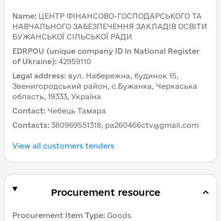
Name
:
ЦЕНТР ФІНАНСОВО-ГОСПОДАРСЬКОГО ТА
НАВЧАЛЬНОГО ЗАБЕЗПЕЧЕННЯ ЗАКЛАДІВ ОСВІТИ
БУЖАНСЬКОЇ СІЛЬСЬКОЇ РАДИ
EDRPOU (unique company ID in National Register
of Ukraine)
:
42959110
Legal address
:
вул. Набережна, будинок 15,
Звенигородський район, с.Бужанка, Черкаська
область, 19333, Україна
Contact
:
Чебець Тамара
Contacts
:
380969551318, pa260466ctv@gmail.com
View all customers tenders
Procurement resource
Procurement Item Type
:
Goods