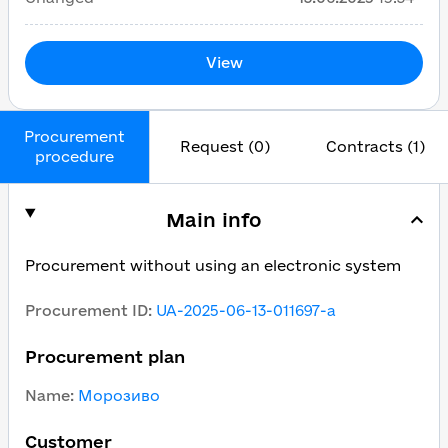
View
Procurement
Request (0)
Contracts (1)
procedure
Main info
Procurement without using an electronic system
Procurement ID
:
UA-2025-06-13-011697-a
Procurement plan
Name
:
Морозиво
Customer