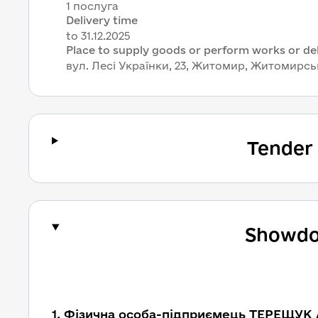
1 послуга
Delivery time
Place to supply goods or perform works or del
вул. Лесі Українки, 23, Житомир, Житомирськ
Tender
Showdo
1. Фізична особа-підприємець ТЕРЕЩУК