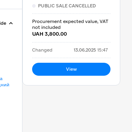
PUBLIC SALE CANCELLED
Procurement expected value, VAT
ide
not included
UAH 3,800.00
Changed
13.06.2025
15:47
View
та
дний