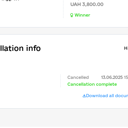
UAH 3,800.00
Winner
lation info
H
Cancelled
13.06.2025
1
Cancellation complete
Download all doc