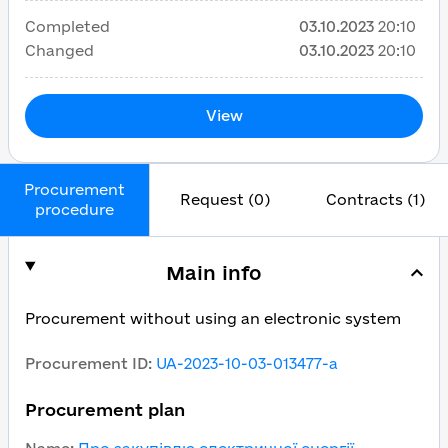
Completed
03.10.2023
20:10
Changed
03.10.2023
20:10
View
Procurement
Request (0)
Contracts (1)
procedure
Main info
Procurement without using an electronic system
Procurement ID
:
UA-2023-10-03-013477-a
Procurement plan