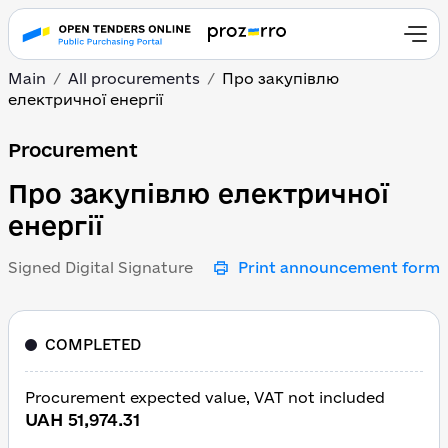
Main
All procurements
Про закупівлю
електричної енергії
Про закупівлю електрич
Procurement
Про закупівлю електричної
енергії
Signed Digital Signature
Print announcement form
COMPLETED
Procurement expected value, VAT not included
UAH 51,974.31