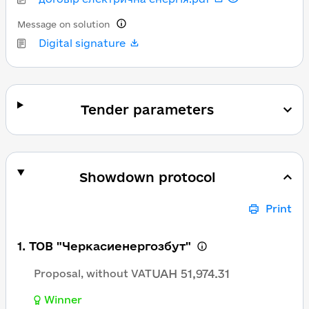
Message on solution
Digital signature
Tender parameters
Showdown protocol
Print
1. ТОВ "Черкасиенергозбут"
UAH 51,974.31
Proposal, without VAT
Winner