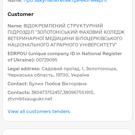
Name
:
Про закупівлю електричної енергії
Customer
Name
:
ВІДОКРЕМЛЕНИЙ СТРУКТУРНИЙ
ПІДРОЗДІЛ "ЗОЛОТОНІСЬКИЙ ФАХОВИЙ КОЛЕДЖ
ВЕТЕРИНАРНОЇ МЕДИЦИНИ БІЛОЦЕРКІВСЬКОГО
НАЦІОНАЛЬНОГО АГРАРНОГО УНІВЕРСИТЕТУ"
EDRPOU (unique company ID in National Register
of Ukraine)
:
00729095
Legal address
:
Садовий проїзд, 1, Золотоноша,
Черкаська область, 19700, Україна
Contact
:
Булих Любов Вікторівна
Contacts
:
380473752457,380967551915,
ztvmbtsau@ukr.net
View all customers tenders