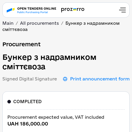
Main
All procurements
Бункер з надрамником
сміттєвоза
Бункер з надрамником 
Procurement
Бункер з надрамником
сміттєвоза
Signed Digital Signature
Print announcement form
COMPLETED
Procurement expected value, VAT included
UAH 186,000.00