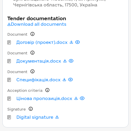
Чернігівська область, 17500, Україна
Tender documentation
Download all documents
Document
Договір (проект).docx
Document
Документація.docx
Document
Специфікація.docx
Acception criteria
Цінова пропозиція.docx
Signature
Digital signature