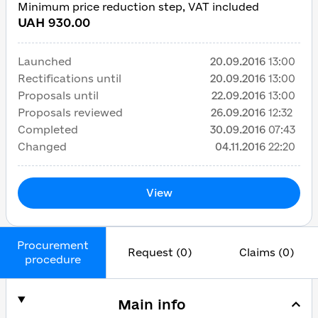
Minimum price reduction step, VAT included
UAH 930.00
Launched
20.09.2016
13:00
Rectifications until
20.09.2016
13:00
Proposals until
22.09.2016
13:00
Proposals reviewed
26.09.2016
12:32
Completed
30.09.2016
07:43
Changed
04.11.2016
22:20
View
Procurement
Request (0)
Claims (0)
procedure
Main info