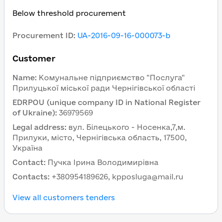
Below threshold procurement
Procurement ID
:
UA-2016-09-16-000073-b
Customer
Name
:
Комунальне підприємство "Послуга"
Прилуцької міської ради Чернігівської області
EDRPOU (unique company ID in National Register
of Ukraine)
:
36979569
Legal address
:
вул. Білецького - Носенка,7,м.
Прилуки, місто, Чернігівська область, 17500,
Україна
Contact
:
Пучка Ірина Володимирівна
Contacts
:
+380954189626, kpposluga@mail.ru
View all customers tenders