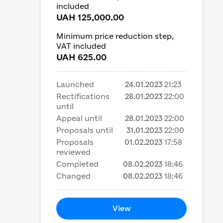
included
UAH 125,000.00
Minimum price reduction step,
VAT included
UAH 625.00
Launched
24.01.2023
21:23
Rectifications
28.01.2023
22:00
until
Appeal until
28.01.2023
22:00
Proposals until
31.01.2023
22:00
Proposals
01.02.2023
17:58
reviewed
Completed
08.02.2023
18:46
Changed
08.02.2023
18:46
View