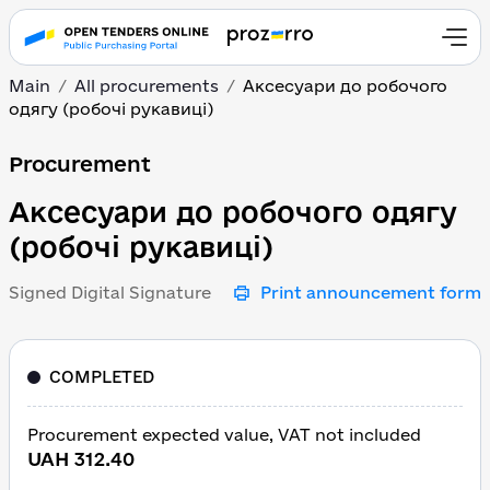
Main
All procurements
Аксесуари до робочого
одягу (робочі рукавиці)
Аксесуари до робочого 
Procurement
Аксесуари до робочого одягу
(робочі рукавиці)
Signed Digital Signature
Print announcement form
COMPLETED
Procurement expected value, VAT not included
UAH 312.40