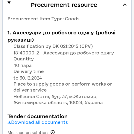
Procurement resource
Procurement Item Type
:
Goods
1
.
Аксесуари до робочого одягу (робочі
рукавиці)
Classification by DK 021:2015 (CPV)
18140000-2 - Аксесуари до робочого одягу
Quantity
40 пара
Delivery time
Place to supply goods or perform works or
deliver service
Небесної Сотні, буд. 37, м.Житомир,
Житомирська область, 10029, Україна
Tender documentation
Download all documents
Message on solution