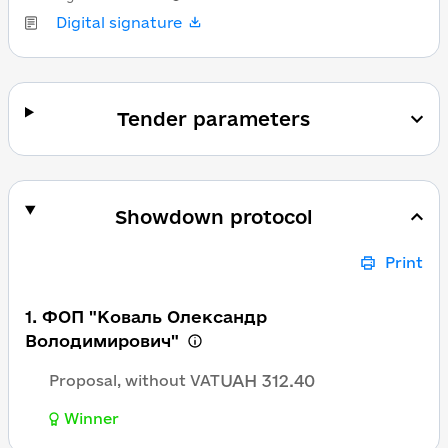
Digital signature
Tender parameters
Showdown protocol
Print
1. ФОП "Коваль Олександр
Володимирович"
UAH 312.40
Proposal, without VAT
Winner