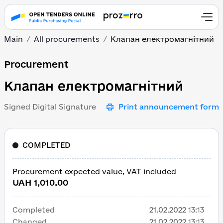
Main
All procurements
Клапан електромагнітний
Клапан електромагніт
Procurement
Клапан електромагнітний
Signed Digital Signature
Print announcement form
COMPLETED
Procurement expected value, VAT included
UAH 1,010.00
Completed
21.02.2022
13:13
Changed
21.02.2022
13:13