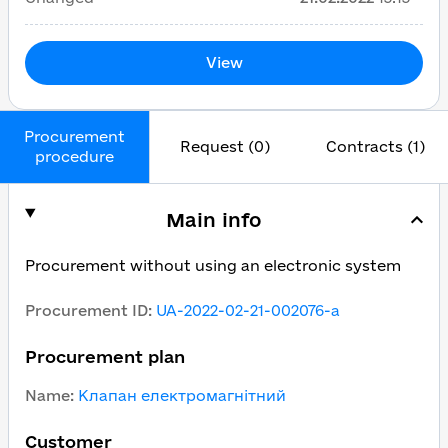
View
Procurement
Request (0)
Contracts (1)
procedure
Main info
Procurement without using an electronic system
Procurement ID
:
UA-2022-02-21-002076-a
Procurement plan
Name
:
Клапан електромагнітний
Customer