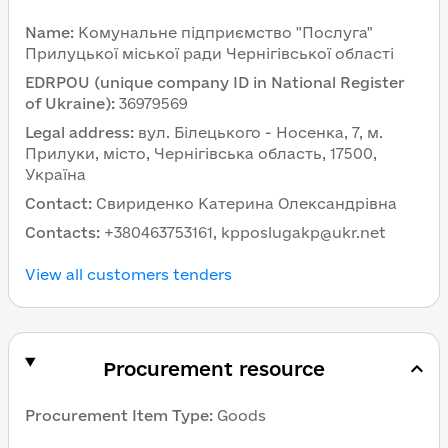
Name
:
Комунальне підприємство "Послуга"
Прилуцької міської ради Чернігівської області
EDRPOU (unique company ID in National Register
of Ukraine)
:
36979569
Legal address
:
вул. Білецького - Носенка, 7, м.
Прилуки, місто, Чернігівська область, 17500,
Україна
Contact
:
Свириденко Катерина Олександрівна
Contacts
:
+380463753161, kpposlugakp@ukr.net
View all customers tenders
Procurement resource
Procurement Item Type
:
Goods