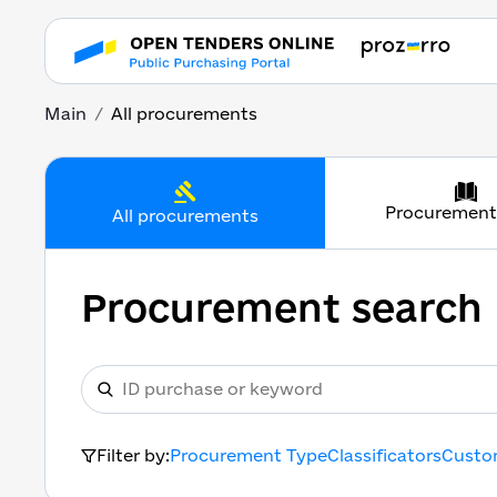
Main
All procurements
Procurement
All procurements
Procurement search
Filter by:
Procurement Type
Classificators
Custo