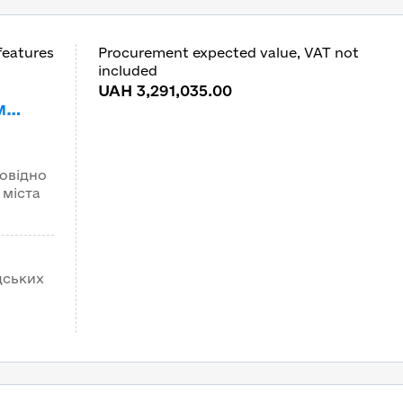
features
Procurement expected value, VAT not
included
UAH 3,291,035.00
м
а 40»
40
овідно
 міста
дських