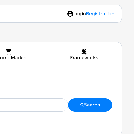
Login
Registration
orro Market
Frameworks
Search