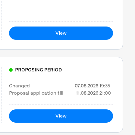
View
PROPOSING PERIOD
Changed
07.08.2026
19:35
Proposal application till
11.08.2026
21:00
View