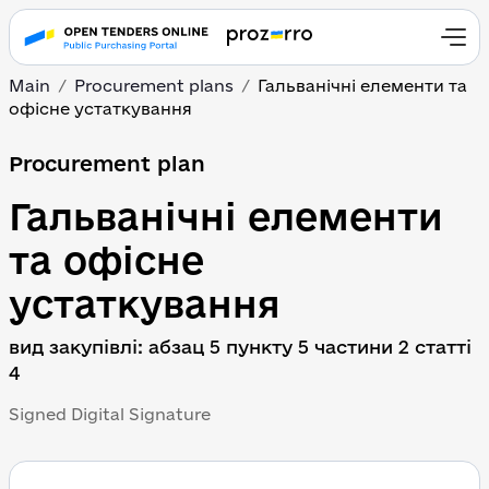
Main
Procurement plans
Гальванічні елементи та 
офісне устаткування
Procurement plan
Гальванічні елементи 
та офісне 
устаткування
вид закупівлі: абзац 5 пункту 5 частини 2 статті 
4
Signed Digital Signature