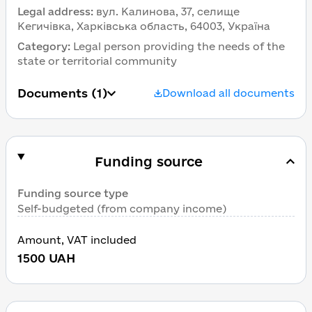
Legal address
:
вул. Калинова, 37, селище 
Кегичівка, Харківська область, 64003, Україна
Category
:
Legal person providing the needs of the 
state or territorial community
Documents
 (1)
Download all documents
Funding source
Funding source type
Self-budgeted (from company income)
Amount
, 
VAT included
1500
UAH