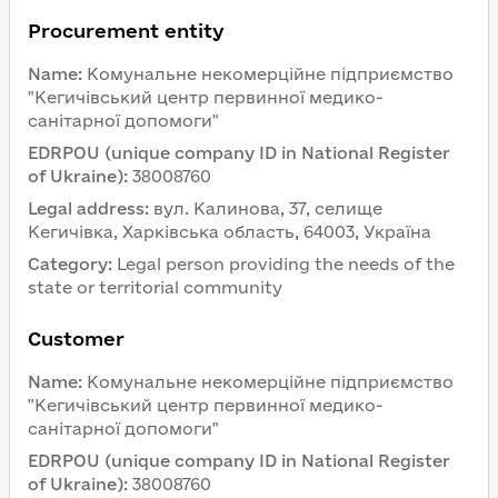
Procurement entity
Name
:
Комунальне некомерційне підприємство 
"Кегичівський центр первинної медико-
санітарної допомоги"
EDRPOU (unique company ID in National Register 
of Ukraine)
:
38008760
Legal address
:
вул. Калинова, 37, селище 
Кегичівка, Харківська область, 64003, Україна
Category
:
Legal person providing the needs of the 
state or territorial community
Customer 
Name
:
Комунальне некомерційне підприємство 
"Кегичівський центр первинної медико-
санітарної допомоги"
EDRPOU (unique company ID in National Register 
of Ukraine)
:
38008760