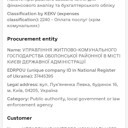
фінансового аналізу та бухгалтерського обліку
Classification by KEKV (expenses 
classification)
:
2240 - Оплата послуг (крім 
комунальних)
Procurement entity
Name
:
УПРАВЛІННЯ ЖИТЛОВО-КОМУНАЛЬНОГО 
ГОСПОДАРСТВА ОБОЛОНСЬКОЇ РАЙОННОЇ В МІСТІ 
КИЄВІ ДЕРЖАВНОЇ АДМІНІСТРАЦІЇ
EDRPOU (unique company ID in National Register 
of Ukraine)
:
37445395
Legal address
:
вул. Лук’яненка Левка, будинок 16, 
м. Київ, 04205, Україна
Category
:
Public authority, local government or law 
enforcement agency
Customer 