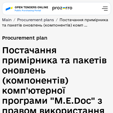
Main
Procurement plans
Постачання примірника 
та пакетів оновлень (компонентів) комп ...
Procurement plan
Постачання 
примірника та пакетів 
оновлень 
(компонентів) 
комп'ютерної 
програми "M.E.Doc" з 
правом використання 