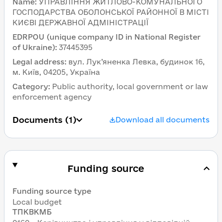
Name
:
УПРАВЛІННЯ ЖИТЛОВО-КОМУНАЛЬНОГО 
ГОСПОДАРСТВА ОБОЛОНСЬКОЇ РАЙОННОЇ В МІСТІ 
КИЄВІ ДЕРЖАВНОЇ АДМІНІСТРАЦІЇ
EDRPOU (unique company ID in National Register 
of Ukraine)
:
37445395
Legal address
:
вул. Лук’яненка Левка, будинок 16, 
м. Київ, 04205, Україна
Category
:
Public authority, local government or law 
enforcement agency
Documents
 (1)
Download all documents
Funding source
Funding source type
Local budget
ТПКВКМБ