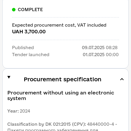
COMPLETE
Expected procurement cost, VAT included
UAH 3,700.00
Published
09.07.2025
08:28
Tender launched
01.07.2025
00:00
Procurement specification
Procurement without using an electronic 
system
Year
:
2024
Classification by DK 021:2015 (CPV)
:
48440000-4 - 
Пакети програмного забезпечення для 