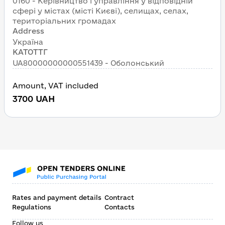
0160 - Керівництво і управління у відповідній 
сфері у містах (місті Києві), селищах, селах,   
територіальних громадах
Address
Україна
КАТОТТГ
UA80000000000551439 - Оболонський
Amount
, 
VAT included
3700
UAH
Rates and payment details
Contract
Regulations
Contacts
Follow us