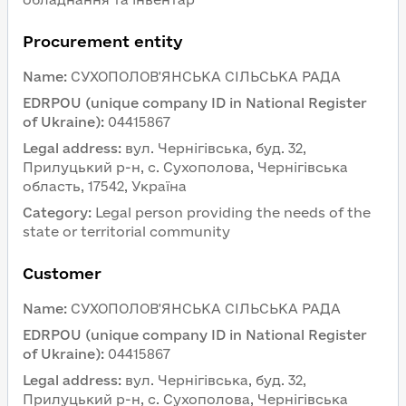
Procurement entity
Name
:
СУХОПОЛОВ'ЯНСЬКА СІЛЬСЬКА РАДА
EDRPOU (unique company ID in National Register 
of Ukraine)
:
04415867
Legal address
:
вул. Чернігівська, буд. 32, 
Прилуцький р-н, с. Сухополова, Чернігівська 
область, 17542, Україна
Category
:
Legal person providing the needs of the 
state or territorial community
Customer 
Name
:
СУХОПОЛОВ'ЯНСЬКА СІЛЬСЬКА РАДА
EDRPOU (unique company ID in National Register 
of Ukraine)
:
04415867
Legal address
:
вул. Чернігівська, буд. 32, 
Прилуцький р-н, с. Сухополова, Чернігівська 