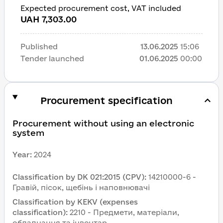
Expected procurement cost, VAT included
UAH 7,303.00
Published
13.06.2025
15:06
Tender launched
01.06.2025
00:00
Procurement specification
Procurement without using an electronic 
system
Year
:
2024
Classification by DK 021:2015 (CPV)
:
14210000-6 - 
Гравій, пісок, щебінь і наповнювачі
Classification by KEKV (expenses 
classification)
:
2210 - Предмети, матеріали, 
обладнання та інвентар