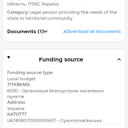
область, 17542, Україна
Category
:
Legal person providing the needs of the 
state or territorial community
Documents
 (1)
Download all documents
Funding source
Funding source type
Local budget
ТПКВКМБ
6030 - Організація благоустрою населених 
пунктів
Address
Україна
КАТОТТГ
UA74080170000055617 - Сухополов’янська