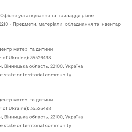
 Офісне устаткування та приладдя різне
2210 - Предмети, матеріали, обладнання та інвентар
ентр матері та дитини
 of Ukraine)
:
35526498
, Вінницька область, 22100, Україна
e state or territorial community
ентр матері та дитини
 of Ukraine)
:
35526498
, Вінницька область, 22100, Україна
e state or territorial community