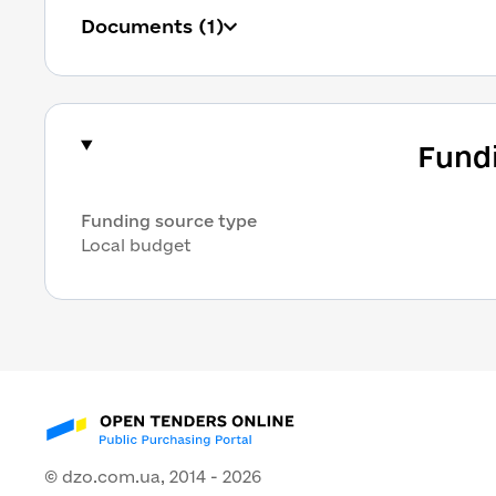
Documents
 (1)
Fund
Funding source type
Local budget
© dzo.com.ua, 2014 -
2026