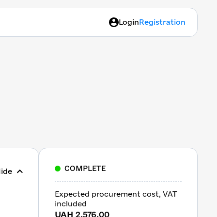
Login
Registration
COMPLETE
ide
Expected procurement cost, VAT 
included
UAH 2,576.00