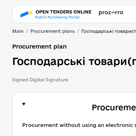
Main
Procurement plans
Господарські товари(п
Procurement plan
Господарські товари(
Signed Digital Signature
Procuremen
Procurement without using an electronic