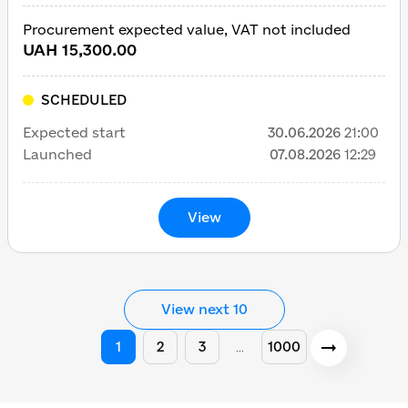
Procurement expected value, VAT not included
UAH 15,300.00
SCHEDULED
Expected start
30.06.2026
21:00
Launched
07.08.2026
12:29
View
View next 10
1
2
3
1000
…