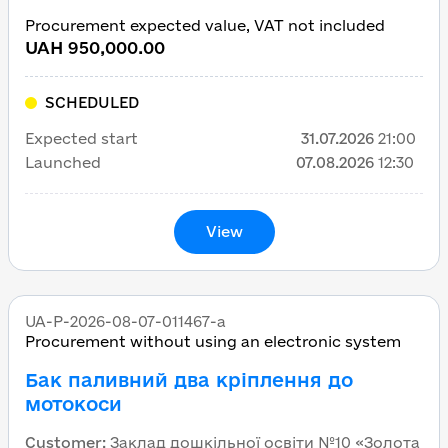
Procurement expected value, VAT not included
UAH 950,000.00
SCHEDULED
Expected start
31.07.2026
21:00
Launched
07.08.2026
12:30
View
UA-P-2026-08-07-011467-a
Procurement without using an electronic system
Бак паливний два кріплення до
мотокоси
Customer
:
Заклад дошкільної освіти №10 «Золота