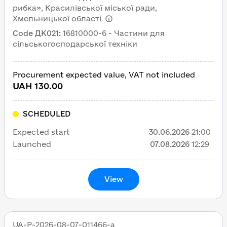
рибка», Красилівської міської ради,
Хмельницької області
Code ДК021
:
16810000-6 - Частини для
сільськогосподарської техніки
Procurement expected value, VAT not included
UAH 130.00
SCHEDULED
Expected start
30.06.2026
21:00
Launched
07.08.2026
12:29
View
UA-P-2026-08-07-011466-a