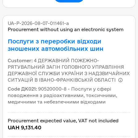
UA-P-2026-08-07-011461-a
Procurement without using an electronic system
Послуги з переробки відходи
зношених автомобільних шин
Customer
:
4 ДЕРЖАВНИЙ ПОЖЕЖНО-
РЯТУВАЛЬНИЙ ЗАГІН ГОЛОВНОГО УПРАВЛІННЯ
ДЕРЖАВНОЇ СЛУЖБИ УКРАЇНИ З НАДЗВИЧАЙНИХ
СИТУАЦІЙ В ІВАНО-ФРАНКІВСЬКІЙ ОБЛАСТІ
Code ДК021
:
90520000-8 - Послуги у сфері
поводження з радіоактивними, токсичними,
медичними та небезпечними відходами
Procurement expected value, VAT not included
UAH 9,131.40