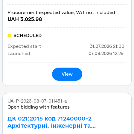
Procurement expected value, VAT not included
UAH 3,025.98
SCHEDULED
Expected start
31.07.2026
21:00
Launched
07.08.2026
12:29
View
UA-P-2026-08-07-011451-a
Open bidding with features
ДК 021:2015 код 71240000-2
Архітектурні, інженерні та
планувальні послуги (Здійснення