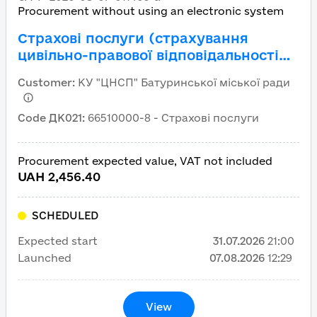
Procurement without using an electronic system
Страхові послуги (страхування
цивільно-правової відповідальності
власників наземних транспортних
Customer
:
КУ "ЦНСП" Батуринської міської ради
засобів)
Code ДК021
:
66510000-8 - Страхові послуги
Procurement expected value, VAT not included
UAH 2,456.40
SCHEDULED
Expected start
31.07.2026
21:00
Launched
07.08.2026
12:29
View