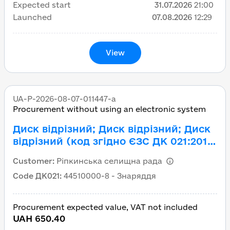
Expected start
31.07.2026
21:00
Launched
07.08.2026
12:29
View
UA-P-2026-08-07-011447-a
Procurement without using an electronic system
Диск відрізний; Диск відрізний; Диск
відрізний (код згідно ЄЗС ДК 021:2015:
44510000-8 Знаряддя)
Customer
:
Ріпкинська селищна рада
Code ДК021
:
44510000-8 - Знаряддя
Procurement expected value, VAT not included
UAH 650.40