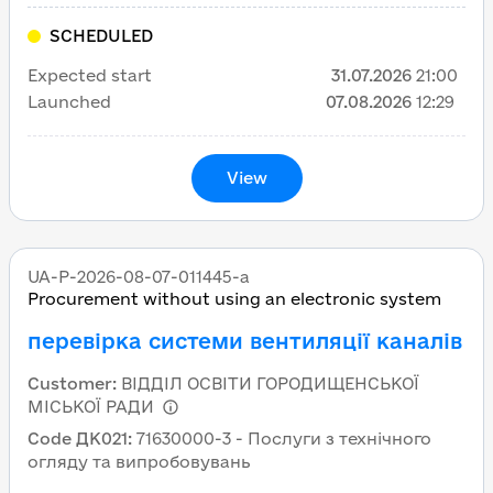
SCHEDULED
Expected start
31.07.2026
21:00
Launched
07.08.2026
12:29
View
UA-P-2026-08-07-011445-a
Procurement without using an electronic system
перевірка системи вентиляції каналів
Customer
:
ВІДДІЛ ОСВІТИ ГОРОДИЩЕНСЬКОЇ
МІСЬКОЇ РАДИ
Code ДК021
:
71630000-3 - Послуги з технічного
огляду та випробовувань