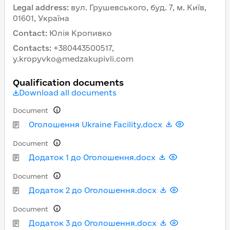
Legal address
:
вул. Грушевського, буд. 7, м. Київ,
01601, Україна
Contact
:
Юлія Кропивко
Contacts
:
+380443500517,
y.kropyvko@medzakupivli.com
Qualification documents
Download all documents
Document
Оголошення Ukraine Facility.docx
Document
Додаток 1 до Оголошення.docx
Document
Додаток 2 до Оголошення.docx
Document
Додаток 3 до Оголошення.docx