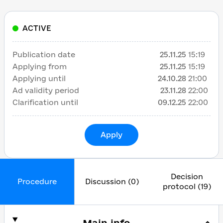
ACTIVE
Publication date
25.11.25
15:19
Applying from
25.11.25
15:19
Applying until
24.10.28
21:00
Ad validity period
23.11.28
22:00
Clarification until
09.12.25
22:00
Apply
Decision
Procedure
Discussion (0)
protocol (19)