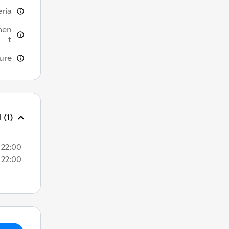
eria
men
t
ure
 (1)
22:00
22:00