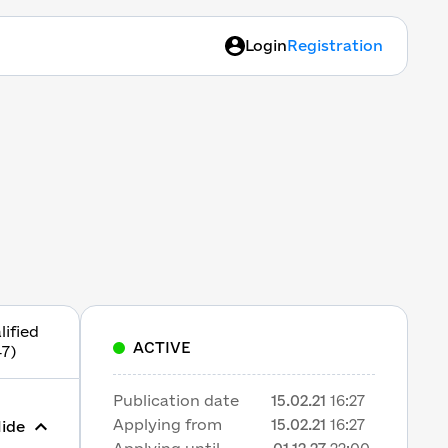
Login
Registration
lified
ACTIVE
47)
Publication date
15.02.21
16:27
Applying from
15.02.21
16:27
ide