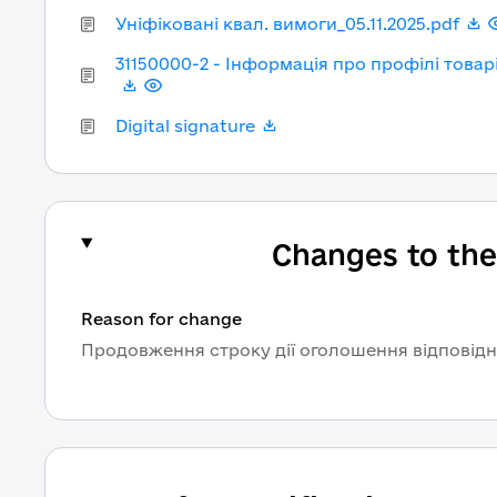
Уніфіковані квал. вимоги_05.11.2025.pdf
31150000-2 - Інформація про профілі товар
Digital signature
Changes to the
Reason for change
Продовження строку дії оголошення відповідно