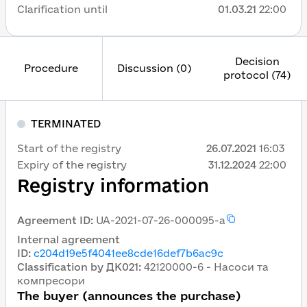
Clarification until
01.03.21
22:00
Decision
Procedure
Discussion (0)
protocol (74)
TERMINATED
Start of the registry
26.07.2021
16:03
Expiry of the registry
31.12.2024
22:00
Registry information
Agreement ID
:
UA-2021-07-26-000095-a
Internal agreement
ID
:
c204d19e5f4041ee8cde16def7b6ac9c
Classification by ДК021
:
42120000-6 - Насоси та
компресори
The buyer (announces the purchase)