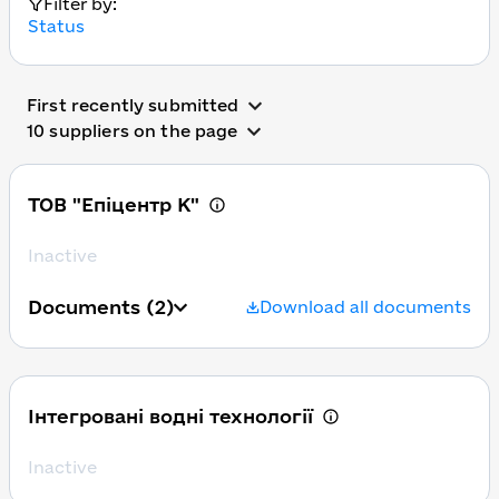
Filter by:
Status
First recently submitted
10 suppliers on the page
ТОВ "Епіцентр К"
Inactive
Documents
(2)
Download all documents
Інтегровані водні технології
Inactive