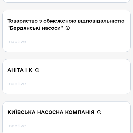
Товариство з обмеженою відповідальністю
"Бердянські насоси"
Inactive
АНІТА І К
Inactive
КИЇВСЬКА НАСОСНА КОМПАНІЯ
Inactive