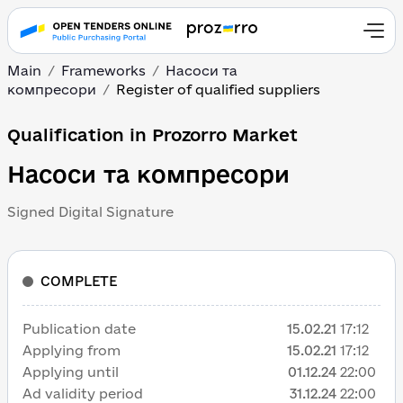
Main
Frameworks
Насоси та
компресори
Register of qualified suppliers
Qualification in Prozorro Market
Насоси та компресори
Signed Digital Signature
COMPLETE
Publication date
15.02.21
17:12
Applying from
15.02.21
17:12
Applying until
01.12.24
22:00
Ad validity period
31.12.24
22:00