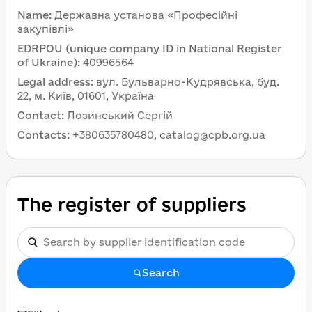
Name
:
Державна установа «Професійні
закупівлі»
EDRPOU (unique company ID in National Register
of Ukraine)
:
40996564
Legal address
:
вул. Бульварно-Кудрявська, буд.
22, м. Київ, 01601, Україна
Contact
:
Лозинський Сергій
Contacts
:
+380635780480, catalog@cpb.org.ua
The register of suppliers
Search