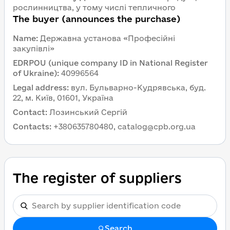
рослинництва, у тому числі тепличного
The buyer (announces the purchase)
Name
:
Державна установа «Професійні
закупівлі»
EDRPOU (unique company ID in National Register
of Ukraine)
:
40996564
Legal address
:
вул. Бульварно-Кудрявська, буд.
22, м. Київ, 01601, Україна
Contact
:
Лозинський Сергій
Contacts
:
+380635780480, catalog@cpb.org.ua
The register of suppliers
Search