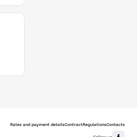
Rates and payment details
Contract
Regulations
Contacts
Follow us