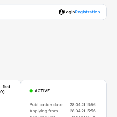
Login
Registration
lified
ACTIVE
10)
Publication date
28.04.21
13:56
Applying from
28.04.21
13:56