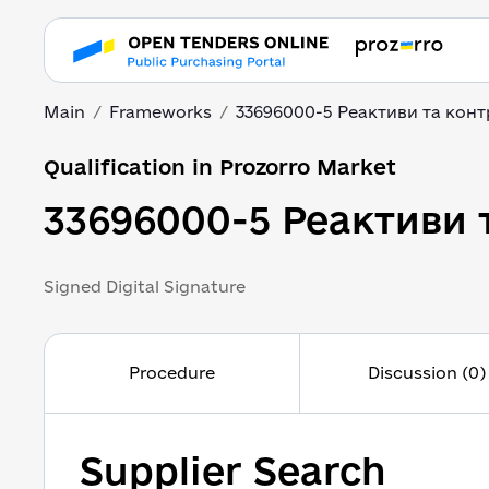
Main
Frameworks
33696000-5 Реактиви та кон
Qualification in Prozorro Market
33696000-5 Реактиви 
Signed Digital Signature
Procedure
Discussion (0)
Supplier Search