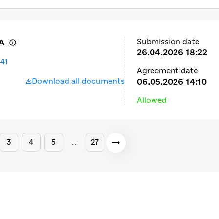
Submission date
А
26.04.2026 18:22
41
Agreement date
Download all documents
06.05.2026 14:10
Allowed
3
4
5
27
…