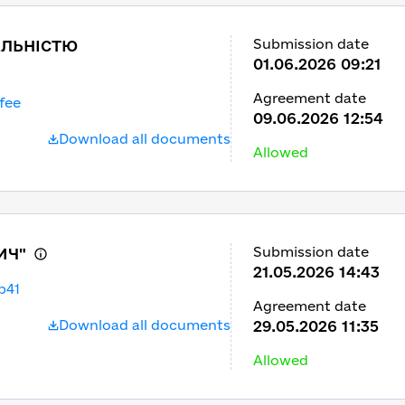
Submission date
АЛЬНІСТЮ
01.06.2026 09:21
Agreement date
fee
09.06.2026 12:54
Download all documents
Allowed
Submission date
ИЧ"
21.05.2026 14:43
b41
Agreement date
Download all documents
29.05.2026 11:35
Allowed