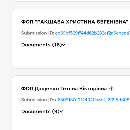
ФОП "РАКШАВА ХРИСТИНА ЄВГЕНІВНА"
Submission ID
:
ce69bf529ff44d62b282ef2a6eceaa
Documents
(16)
ФОП Дащенко Тетяна Вікторівна
Submission ID
:
a6809187e0f44040a3e412f215d808
Documents
(9)