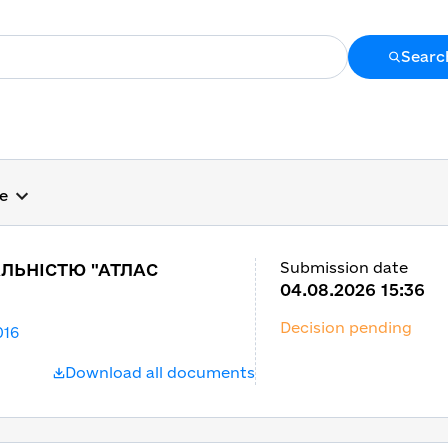
Searc
ge
Submission date
ЛЬНІСТЮ "АТЛАС
04.08.2026 15:36
Decision pending
016
Download all documents