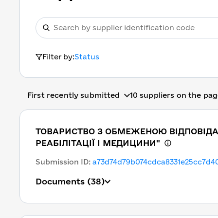
Filter by:
Status
First recently submitted
10 suppliers on the pa
ТОВАРИСТВО З ОБМЕЖЕНОЮ ВІДПОВІДА
РЕАБІЛІТАЦІЇ І МЕДИЦИНИ"
Submission ID
:
a73d74d79b074cdca8331e25cc7d4
Documents
(38)