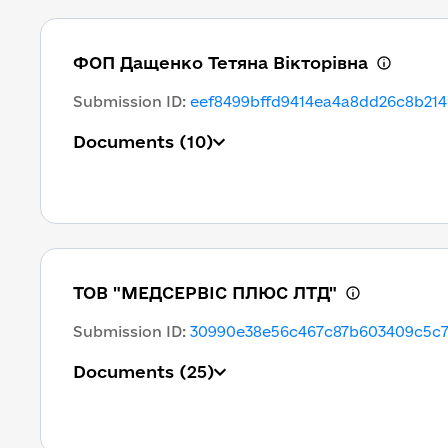
ФОП Дащенко Тетяна Вікторівна
Submission ID
:
eef8499bffd9414ea4a8dd26c8b214
Documents
(10)
ТОВ "МЕДСЕРВІС ПЛЮС ЛТД"
Submission ID
:
30990e38e56c467c87b603409c5c7
Documents
(25)