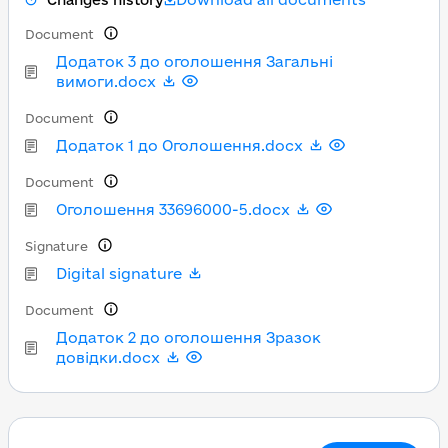
Changes history
Document
Додаток 3 до оголошення Загальні
вимоги.docx
Document
Додаток 1 до Оголошення.docx
Document
Оголошення 33696000-5.docx
Signature
Digital signature
Document
Додаток 2 до оголошення Зразок
довідки.docx