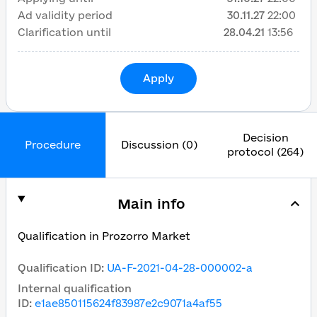
Ad validity period
30.11.27
22:00
Clarification until
28.04.21
13:56
Apply
Decision
Procedure
Discussion (0)
protocol (264)
Main info
Qualification in Prozorro Market
Qualification ID
:
UA-F-2021-04-28-000002-a
Internal qualification
ID
:
e1ae850115624f83987e2c9071a4af55