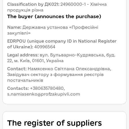
Classification by ДК021
:
24960000-1 - Хімічна
продукція різна
The buyer (announces the purchase)
Name
:
Державна установа «Професійні
закупівлі»
EDRPOU (unique company ID in National Register
of Ukraine)
:
40996564
Legal address
:
вул. Бульварно-Кудрявська, буд.
22, м. Київ, 01601, Україна
Contact
:
Намясенко Світлана Олександрівна,
Завідувач сектору з формування реєстрів
постачальників
Contacts
:
+380635780480,
s.namiasenko@profzakupivli.com
The register of suppliers