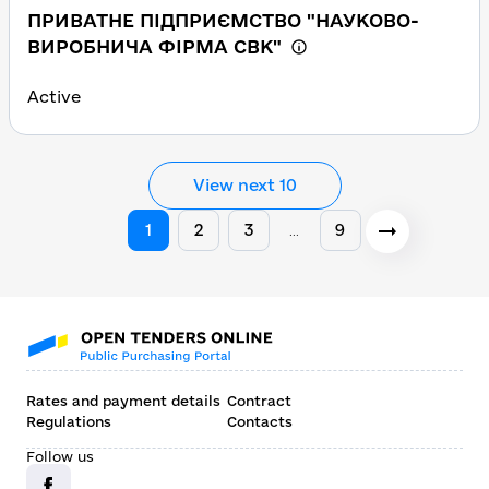
ПРИВАТНЕ ПІДПРИЄМСТВО "НАУКОВО-
ВИРОБНИЧА ФІРМА СВК"
Active
View next 10
1
2
3
9
…
Rates and payment details
Contract
Regulations
Contacts
Follow us