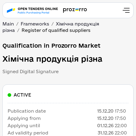
Main
Frameworks
Хімічна продукція
різна
Register of qualified suppliers
Qualification in Prozorro Market
Хімічна продукція різна
Signed Digital Signature
ACTIVE
Publication date
15.12.20
17:50
Applying from
15.12.20
17:50
Applying until
01.12.26
22:00
Ad validity period
31.12.26
22:00