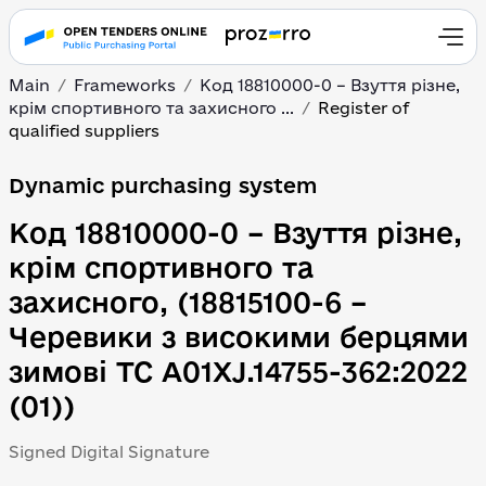
Main
Frameworks
Код 18810000-0 – Взуття різне,
крім спортивного та захисного ...
Register of
qualified suppliers
Dynamic purchasing system
Код 18810000-0 – Взуття різне,
крім спортивного та
захисного, (18815100-6 –
Черевики з високими берцями
зимові ТС А01ХJ.14755-362:2022
(01))
Signed Digital Signature