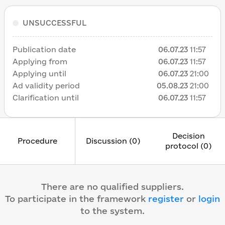
UNSUCCESSFUL
Publication date
06.07.23
11:57
Applying from
06.07.23
11:57
Applying until
06.07.23
21:00
Ad validity period
05.08.23
21:00
Clarification until
06.07.23
11:57
Decision
Procedure
Discussion (0)
protocol (0)
There are no qualified suppliers.
To participate in the framework
register
or
login
to the system
.