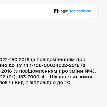
Login
Registration
4022-150:2016 (з повідомленням про
но до ТУ 14.1-106-00034022-2016 (з
-2016 (з повідомленням про зміни №4),
022 (01); 18317000-4 – Шкарпетки зимові
ловічі Вид 2 відповідно до ТС