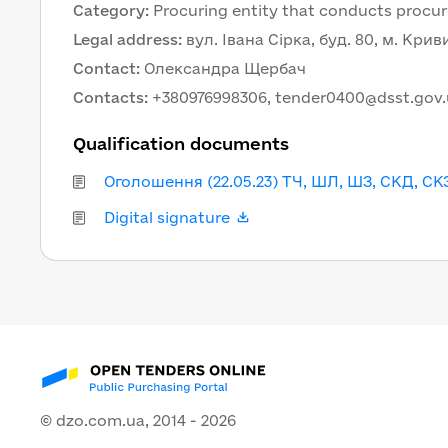
Category
:
Procuring entity that conducts procu
Legal address
:
вул. Івана Сірка, буд. 80, м. Кри
Contact
:
Олександра Щербач
Contacts
:
+380976998306, tender0400@dsst.gov
Qualification documents
Оголошення (22.05.23) ТЧ, ШЛ, ШЗ, СКД, СК
Digital signature
© dzo.com.ua, 2014 -
2026