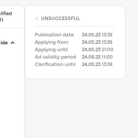
lified
UNSUCCESSFUL
0)
Publication date
24.05.23
13:38
Applying from
24.05.23
13:38
ide
Applying until
24.05.23
21:00
Ad validity period
24.06.23
11:00
Clarification until
24.05.23
13:38