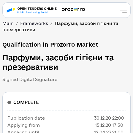
Main
Frameworks
Парфуми, засоби гігієни та
презервативи
Qualification in Prozorro Market
Парфуми, засоби гігієни та
презервативи
Signed Digital Signature
COMPLETE
Publication date
30.12.20
22:00
Applying from
15.12.20
17:50
Applying until
12.04.23
21:00