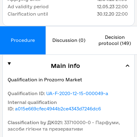
Ad validity period
12.05.23
22:00
Clarification until
30.12.20
22:00
Decision
Procedure
Discussion (0)
protocol (149)
Main info
Qualification in Prozorro Market
Qualification ID
:
UA-F-2020-12-15-000049-a
Internal qualification
ID
:
a015e669cfec4944b2ce4343d7246dc6
Classification by ДК021
:
33710000-0 - Парфуми,
засоби гігієни та презервативи