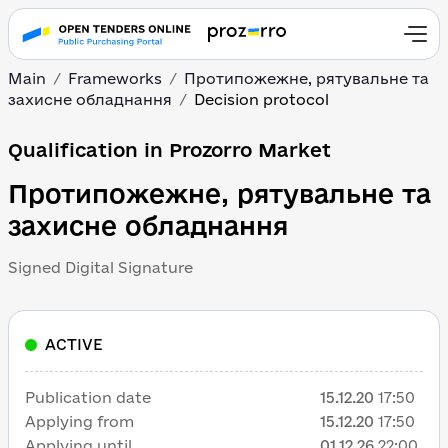
Main
Frameworks
Протипожежне, рятувальне та
захисне обладнання
Decision protocol
Qualification in Prozorro Market
Протипожежне, рятувальне та
захисне обладнання
Signed Digital Signature
ACTIVE
Publication date
15.12.20
17:50
Applying from
15.12.20
17:50
Applying until
01.12.26
22:00