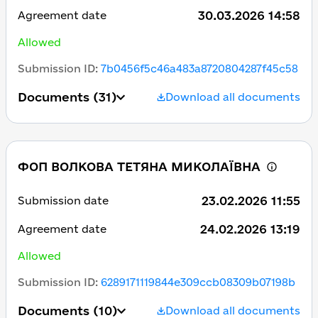
30.03.2026 14:58
Agreement date
Allowed
Submission ID
:
7b0456f5c46a483a8720804287f45c58
Documents
(31)
Download all documents
ФОП ВОЛКОВА ТЕТЯНА МИКОЛАЇВНА
23.02.2026 11:55
Submission date
24.02.2026 13:19
Agreement date
Allowed
Submission ID
:
6289171119844e309ccb08309b07198b
Documents
(10)
Download all documents