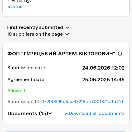
Filter by:
Status
First recently submitted
10 suppliers on the page
ФОП "ГУРЕЦЬКИЙ АРТЕМ ВІКТОРОВИЧ"
24.06.2026 12:02
Submission date
25.06.2026 14:45
Agreement date
Allowed
Submission ID
:
37200899d5aa47218bb700f871a9fd7d
Documents
(15)
Download all documents