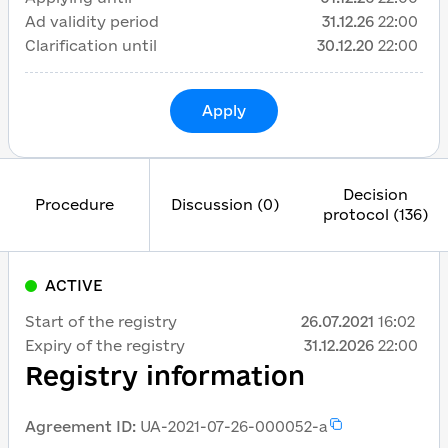
Ad validity period
31.12.26
22:00
Clarification until
30.12.20
22:00
Apply
Decision
Procedure
Discussion (0)
protocol (136)
ACTIVE
Start of the registry
26.07.2021
16:02
Expiry of the registry
31.12.2026
22:00
Registry information
Agreement ID
:
UA-2021-07-26-000052-a