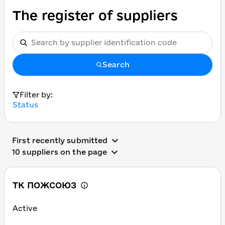
The register of suppliers
Search
Filter by:
Status
First recently submitted
10 suppliers on the page
ТК ПОЖСОЮЗ
Active