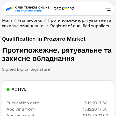
Main
Frameworks
Протипожежне, рятувальне та
захисне обладнання
Register of qualified suppliers
Qualification in Prozorro Market
Протипожежне, рятувальне та
захисне обладнання
Signed Digital Signature
ACTIVE
Publication date
15.12.20
17:50
Applying from
15.12.20
17:50
Applying until
01.12.26
22:00