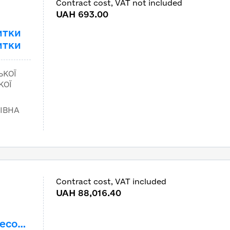
Contract cost, VAT not included
m
UAH 693.00
итки
итки
ЬКОЇ
КОЇ
ІВНА
Contract cost, VAT included
m
UAH 88,016.40
ресою: