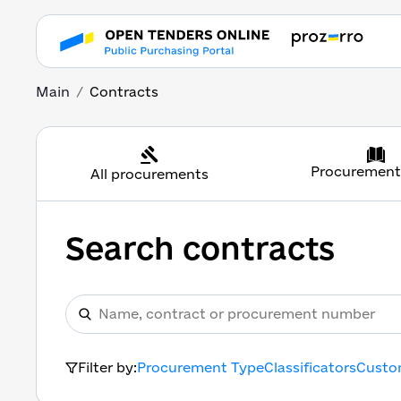
Main
Contracts
Procurement
All procurements
Search contracts
Filter by:
Procurement Type
Classificators
Custo