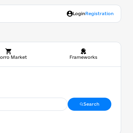
Login
Registration
orro Market
Frameworks
Search