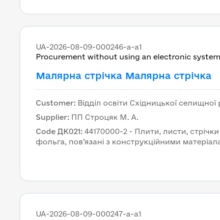
UA-2026-08-09-000246-a-a1
Procurement without using an electronic syste
Малярна стрічка Малярна стрічка
Customer
:
Відділ освіти Східницької селищної
Supplier
:
ПП Строцяк М. А.
Code ДК021
:
44170000-2 - Плити, листи, стрічки
фольга, пов’язані з конструкційними матеріа
UA-2026-08-09-000247-a-a1