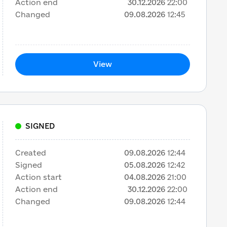
Action end
30.12.2026
22:00
Changed
09.08.2026
12:45
View
SIGNED
Created
09.08.2026
12:44
Signed
05.08.2026
12:42
Action start
04.08.2026
21:00
Action end
30.12.2026
22:00
Changed
09.08.2026
12:44